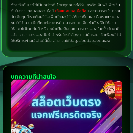
ด้วยกันกับเราได้เป็นอย่างดี โดยทุกคนจะได้รับเครดิตเงินฟรีเพื่อเริ่ม
ต้นในการแทงบอลออนไลน์
เว็บแทงบอล มือถือ
และสามารถนำมารวม
กับเงินทุนที่เราเติมเข้าไปเพื่อทำผลกำไรให้มากขึ้น และเมื่อเราแทงบอล
ชนะได้จำนวนเงินที่เราต้องการก็สามารถถอนเงินเข้าบัญชีไปใช้จ่าย
ใช้สอยได้โดยทันที หรือจะนำเป็นเงินทุนในการแทงบอลในครั้งถัดมาก็
แล้วแต่เรา แทงบอล168 สำหรับใครที่ต้องการสมัครสมาชิกเพื่อเข้าไป
ใช้บริการผ่านเว็บไซด์นี้นั้น สามารถใช้ข้อมูลส่วนตัวของตนเอง
บทความที่น่าสนใจ