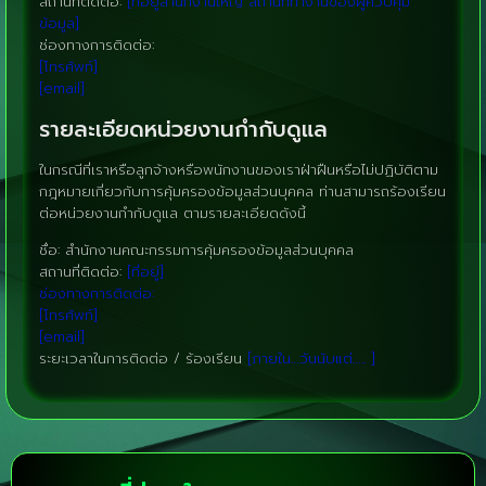
สถานที่ติดต่อ:
[ที่อยู่สำนักงานใหญ่ สถานที่ทำงานของผู้ควบคุม
ข้อมูล]
ช่องทางการติดต่อ:
[โทรศัพท์]
[email]
รายละเอียดหน่วยงานกำกับดูแล
ในกรณีที่เราหรือลูกจ้างหรือพนักงานของเราฝ่าฝืนหรือไม่ปฏิบัติตาม
กฎหมายเกี่ยวกับการคุ้มครองข้อมูลส่วนบุคคล ท่านสามารถร้องเรียน
ต่อหน่วยงานกำกับดูแล ตามรายละเอียดดังนี้
ชื่อ: สำนักงานคณะกรรมการคุ้มครองข้อมูลส่วนบุคคล
สถานที่ติดต่อ:
[ที่อยู่]
ช่องทางการติดต่อ:
[โทรศัพท์]
[email]
ระยะเวลาในการติดต่อ / ร้องเรียน
[ภายใน…วันนับแต่….. ]