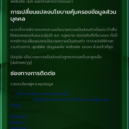
website นั้นๆ แยกต่างหากจากของเรา
การเปลี่ยนแปลงนโยบายคุ้มครองข้อมูลส่วน
บุคคล
เราจะทำการพิจารณาทบทวนนโยบายความเป็นส่วนตัวเป็นประจำเพื่อ
ให้สอดคลองกับแนวปฏิบัติ และ กฎหมาย ข้อบังคับที่เกี่ยวของ ทั้งนี้
หากมีการเปลี่ยนแปลงนโยบายความเป็นส่วนตัว เราจะแจ้งให้ท่านท
ราบด้วยการ update ข้อมูลลงใน website ของเราโดยเร็วที่สุด
ปัจจุบัน นโยบายความเป็นส่วนตัวถูกทบทวนครั้งลาสุดเมื่อ
[dd/mm/yy]
ช่องทางการติดต่อ
รายละเอียดผู้ควบคุมข้อมูล
ชื่อ:
[ชื่อภาษาไทย และอังกฤษ (ถ้ามี)]
สถานที่ติดต่อ:
[ที่อยู่สำนักงานใหญ่ สถานที่ทำงานของผู้ควบคุม
ข้อมูล]
ช่องทางการติดต่อ:
[โทรศัพท์]
[email]
[website ]