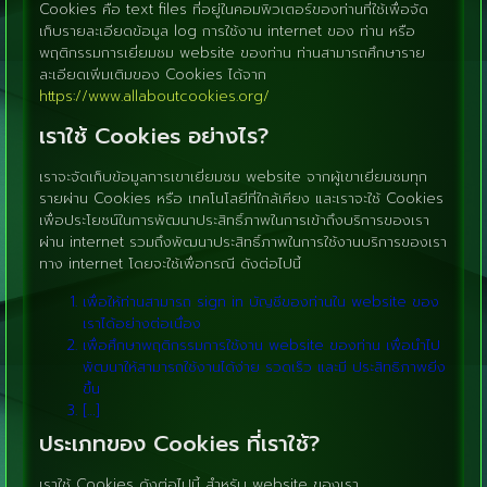
Cookies คือ text files ที่อยู่ในคอมพิวเตอร์ของท่านที่ใช้เพื่อจัด
เก็บรายละเอียดข้อมูล log การใช้งาน internet ของ ท่าน หรือ
พฤติกรรมการเยี่ยมชม website ของท่าน ท่านสามารถศึกษาราย
ละเอียดเพิ่มเติมของ Cookies ได้จาก
https://www.allaboutcookies.org/
เราใช้ Cookies อย่างไร?
เราจะจัดเก็บข้อมูลการเขาเยี่ยมชม website จากผู้เขาเยี่ยมชมทุก
รายผ่าน Cookies หรือ เทคโนโลยีที่ใกล้เคียง และเราจะใช้ Cookies
เพื่อประโยชน์ในการพัฒนาประสิทธิ์ภาพในการเข้าถึงบริการของเรา
ผ่าน internet รวมถึงพัฒนาประสิทธิ์ภาพในการใช้งานบริการของเรา
ทาง internet โดยจะใช้เพื่อกรณี ดังต่อไปนี้
เพื่อให้ท่านสามารถ sign in บัญชีของท่านใน website ของ
เราได้อย่างต่อเนื่อง
เพื่อศึกษาพฤติกรรมการใช้งาน website ของท่าน เพื่อนำไป
พัฒนาให้สามารถใช้งานได้ง่าย รวดเร็ว และมี ประสิทธิภาพยิ่ง
ขึ้น
[…]
ประเภทของ Cookies ที่เราใช้?
เราใช้ Cookies ดังต่อไปนี้ สำหรับ website ของเรา