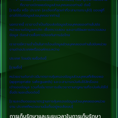
ที่เราอาจเปิดเผยข้อมูลส่วนบุคคลของท่านมี ดังนี้
[รายชื่อ หรือ ประเภท (ละเอียดที่สุดเท่าที่จะสามารถระบุได้) ของผู้ที่
อาจได้รับข้อมูลส่วนบุคคลจากท่าน]
นอกจากนี้ เราอาจจำเป็นต้องส่งข้อมูลส่วนบุคคลของท่านไปยัง
หน่วยงานข้อมูลเครดิต เพื่อตรวจสอบ และอาจใช้ผลการตรวจสอบ
ข้อมูล ดังกล่าวเพื่อการป้องกันการฉ้อโกง
เราอาจมีความจำเป็นในการโอนข้อมูลส่วนบุคคลของท่านไปยังหน่วย
งานต่างประเทศหรือองค์กรระหว่าง
ประเทศ โดยมีรายชื่อดังนี้
[รายชื่อ]
หน่วยงานดังกล่าวมีมาตรการคุ้มครองข้อมูลส่วนบุคคลที่เพียงพอ
(appropriate safeguards) และจะสามารถบังคับใช้สิทธิ์ของ
เจ้าของข้อมูล รวมทั้งมีมาตรการเยียวยาตามกฎหมายที่จะบังคับใช้ได้
ซึ่งมีรายละเอียดดังนี้
[รายละเอียดของมาตรฐานการคุ้มครองข้อมูลส่วนบุคคลของหน่วย
งาน ประเทศที่หน่วยงานนั้นตั้งอยู่พอสังเขป]
การเก็บรักษาและระยะเวลาในการเก็บรักษา