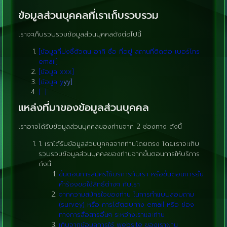
ข้อมูลส่วนบุคคลที่เราเก็บรวบรวม
เราจะเก็บรวบรวมข้อมูลส่วนบุคคลดังต่อไปนี้
[ข้อมูลที่บ่งชี้ตัวตน อาทิ ชื่อ ที่อยู่ สถานที่ติดต่อ เบอร์โทร
email]
[ข้อมูล xxx]
[ข้อมูล y
yy]
[…]
แหล่งที่มาของข้อมูลส่วนบุคคล
เราอาจได้รับข้อมูลส่วนบุคคลของท่านจาก 2 ช่องทาง ดังนี้
1. เราได้รับข้อมูลส่วนบุคคลจากท่านโดยตรง โดยเราจะเก็บ
รวบรวมข้อมูลส่วนบุคคลของท่านจากขั้นตอนการให้บริการ
ดังนี้
ขั้นตอนการสมัครใช้บริการกับเรา หรือขั้นตอนการยื่น
คำร้องขอใช้สิทธิ์ต่างๆ กับเรา
จากความสมัครใจของท่าน ในการทำแบบสอบถาม
(survey) หรือ การโต้ตอบทาง email หรือ ช่อง
ทางการสื่อสารอื่นๆ ระหว่างเราและท่าน
เก็บจากข้อมูลการใช้ website ของเราผ่าน