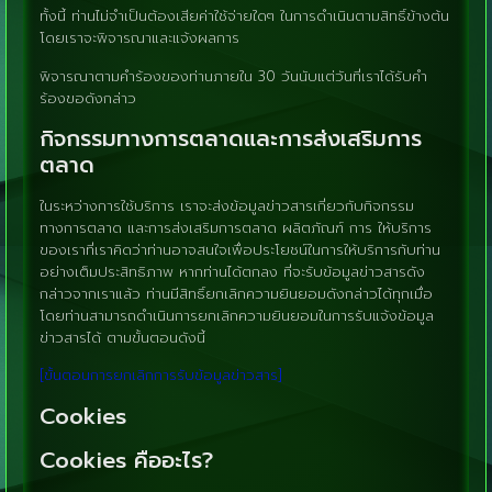
ทั้งนี้ ท่านไม่จำเป็นต้องเสียค่าใช้จ่ายใดๆ ในการดำเนินตามสิทธิ์ข้างต้น
โดยเราจะพิจารณาและแจ้งผลการ
พิจารณาตามคำร้องของท่านภายใน 30 วันนับแต่วันที่เราได้รับคำ
ร้องขอดังกล่าว
กิจกรรมทางการตลาดและการส่งเสริมการ
ตลาด
ในระหว่างการใช้บริการ เราจะส่งข้อมูลข่าวสารเกี่ยวกับกิจกรรม
ทางการตลาด และการส่งเสริมการตลาด ผลิตภัณฑ์ การ ให้บริการ
ของเราที่เราคิดว่าท่านอาจสนใจเพื่อประโยชน์ในการให้บริการกับท่าน
อย่างเต็มประสิทธิภาพ หากท่านได้ตกลง ที่จะรับข้อมูลข่าวสารดัง
กล่าวจากเราแล้ว ท่านมีสิทธิ์ยกเลิกความยินยอมดังกล่าวได้ทุกเมื่อ
โดยท่านสามารถดำเนินการยกเลิกความยินยอมในการรับแจ้งข้อมูล
ข่าวสารได้ ตามขั้นตอนดังนี้
[ขั้นตอนการยกเลิกการรับข้อมูลข่าวสาร]
Cookies
Cookies คืออะไร?