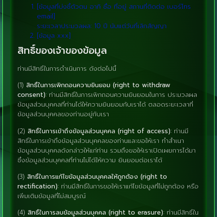
[ข้อมูลที่บ่งชี้ตัวตน อาทิ ชื่อ ที่อยู่ สถานที่ติดต่อ เบอร์โทร
email]
ระยะเวลาประมวลผล: 10 ปี นับแต่วันที่เลิกสัญญา
[ข้อมูล xxx]
สิทธิ์ของเจ้าของข้อมูล
ท่านมีสิทธิ์ในการดำเนินการ ดังต่อไปนี้
(1)
สิทธิ์ในการเพิกถอนความยินยอม (right to withdraw
consent)
: ท่านมีสิทธิ์ในการเพิกถอนความยินยอมในการ ประมวลผล
ข้อมูลส่วนบุคคลที่ท่านได้ให้ความยินยอมกับเราได้ ตลอดระยะเวลาที่
ข้อมูลส่วนบุคคลของท่านอยู่กับเรา
(2)
สิทธิ์ในการเข้าถึงข้อมูลส่วนบุคคล (right of access)
: ท่านมี
สิทธิ์ในการเข้าถึงข้อมูลส่วนบุคคลของท่านและขอให้เรา ทำสำเนา
ข้อมูลส่วนบุคคลดังกล่าวให้แก่ท่าน รวมถึงขอให้เราเปิดเผยการได้มา
ซึ่งข้อมูลส่วนบุคคลที่ท่านไม่ได้ให้ความ ยินยอมต่อเราได้
(3)
สิทธิ์ในการแก้ไขข้อมูลส่วนบุคคลให้ถูกต้อง (right to
rectification)
: ท่านมีสิทธิ์ในการขอให้เราแก้ไขข้อมูลที่ไม่ถูกต้อง หรือ
เพิ่มเติมข้อมูลที่ไม่สมบูรณ์
(4)
สิทธิ์ในการลบข้อมูลส่วนบุคคล (right to erasure)
: ท่านมีสิทธิ์ใน