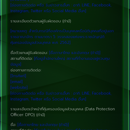
[ช่องทางติดต่อ หรือ รับข่าวสารอื่นๆ : อาทิ. LINE, Facebook,
Instagram, Twitter หรือ Social Media อื่นๆ]
รายละเอียดตัวแทนผู้รับผิดชอบ (ถ้ามี)
[หมายเหตุ: สำหรับกรณีที่องค์กรเป็นบุคคลหรือนิติบุคคลที่อยู่นอก
ราชอาณาจักร ตามมาตรา 5 วรรคสองแห่งพระราชบัญญัติ
คุ้มครองข้อมูลส่วนบุคคล พ.ศ. 2562]
ชื่อตัวแทนผู้รับผิดชอบ:
[ชื่อภาษาไทย และอังกฤษ (ถ้ามี)]
สถานที่ติดต่อ:
[ที่อยู่สำนักงานใหญ่ สถานที่ทำงานของผู้ควบคุม
ข้อมูล]
ช่องทางการติดต่อ:
[โทรศัพท์]
[email]
[website]
[ช่องทางติดต่อ หรือ รับข่าวสารอื่นๆ : อาทิ. LINE, Facebook,
Instagram, Twitter หรือ Social Media อื่นๆ]
รายละเอียดเจ้าหน้าที่คุ้มครองข้อมูลส่วนบุคคล (Data Protection
Officer: DPO) (ถ้ามี)
ชื่อ:
[ชื่อภาษาไทย และอังกฤษ (ถ้ามี)]