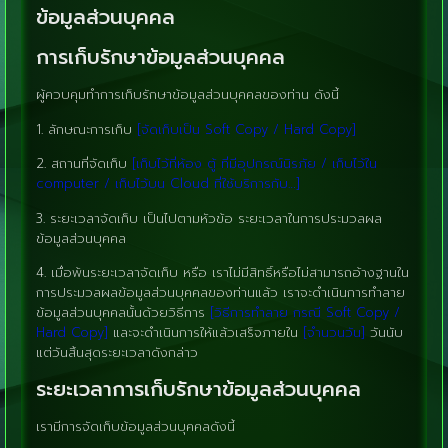
ข้อมูลส่วนบุคคล
การเก็บรักษาข้อมูลส่วนบุคคล
ผู้ควบคุมทำการเก็บรักษาข้อมูลส่วนบุคคลของท่าน ดังนี้
1. ลักษณะการเก็บ
[จัดเก็บเป็น Soft Copy / Hard Copy]
2. สถานที่จัดเก็บ
[เก็บไว้ที่ห้อง ตู้ ที่มีอุปกรณ์นิรภัย / เก็บไว้ใน
computer / เก็บไว้บน Cloud ที่ใช้บริการกับ…]
3. ระยะเวลาจัดเก็บ เป็นไปตามหัวข้อ ระยะเวลาในการประมวลผล
ข้อมูลส่วนบุคคล
4. เมื่อพ้นระยะเวลาจัดเก็บ หรือ เราไม่มีสิทธิ์หรือไม่สามารถอ้างฐานใน
การประมวลผลข้อมูลส่วนบุคคลของท่านแล้ว เราจะดำเนินการทำลาย
ข้อมูลส่วนบุคคลนั้นด้วยวิธีการ
[วิธีการทำลาย กรณี Soft Copy /
Hard Copy]
และจะดำเนินการให้แล้วเสร็จภายใน
[จำนวนวัน]
วันนับ
แต่วันสิ้นสุดระยะเวลาดังกล่าว
ระยะเวลาการเก็บรักษาข้อมูลส่วนบุคคล
เรามีการจัดเก็บข้อมูลส่วนบุคคลดังนี้