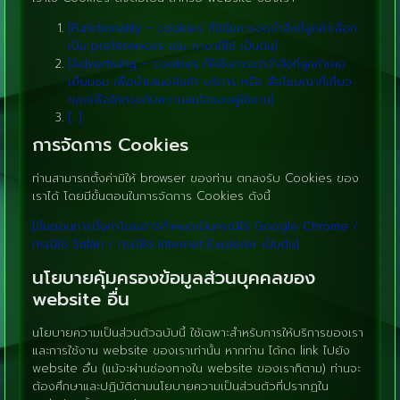
[Functionality – cookies ที่ใช้ในการจดจำสิ่งที่ลูกค้าเลือก
เป็น preferences เช่น ภาษาที่ใช้ เป็นต้น]
[Advertising – cookies ที่ใช้ในการจดจำสิ่งที่ลูกค้าเคย
เยี่ยมชม เพื่อนำเสนอสินค้า บริการ หรือ สื่อโฆษณาที่เกี่ยว
ของเพื่อให้ตรงกับความสนใจของผู้ใช้งาน]
[…]
การจัดการ Cookies
ท่านสามารถตั้งค่ามิให้ browser ของท่าน ตกลงรับ Cookies ของ
เราได้ โดยมีขั้นตอนในการจัดการ Cookies ดังนี้
[ขั้นตอนการตั้งค่าโดยอาจกำหนดเป็นกรณีใช้ Google Chrome /
กรณีใช้ Safari / กรณีใช้ Internet Explorer เป็นต้น]
นโยบายคุ้มครองข้อมูลส่วนบุคคลของ
website อื่น
นโยบายความเป็นส่วนตัวฉบับนี้ ใช้เฉพาะสำหรับการให้บริการของเรา
และการใช้งาน website ของเราเท่านั้น หากท่าน ได้กด link ไปยัง
website อื่น (แม้จะผ่านช่องทางใน website ของเราก็ตาม) ท่านจะ
ต้องศึกษาและปฏิบัติตามนโยบายความเป็นส่วนตัวที่ปรากฏใน