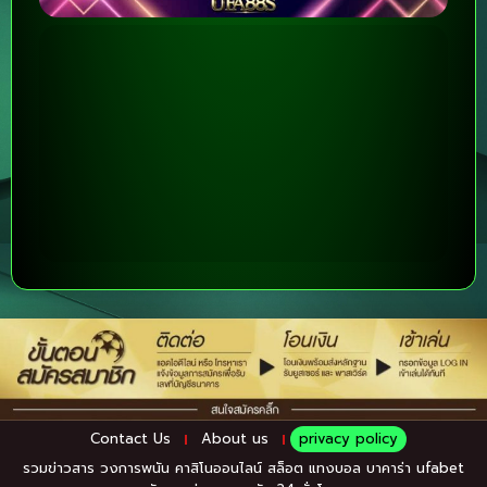
Contact Us
About us
privacy policy
รวมข่าวสาร วงการพนัน คาสิโนออนไลน์ สล็อต แทงบอล
บาคาร่า ufabet