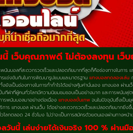
นี้ เว็บคุณภาพดี ไม่ต้องลงทุน เว็
พนันบอลที่สะดวกรวดเร็วและปลอดภัยมากที่สุดก็คือช่องทางในการ แทงบอ
การแข่งขันกันในการพัฒนารูปแบบและมาตรฐาน
แทงบอลทดลองเล่น
กทั้งยังเป็นช่องทางในการทำกำไรได้อย่างคุ้มค่านั่นเอง แทงบอล ผ่าน
เป็นกีฬาที่ผู้คนทั่วโลกมีความนิยมชมชอบเป็นอย่างมาก และการพนันฟุตบ
การพนันบอลมาอย่างต่อเนื่อง
แทงบอลขั้นเทพ
จนในปัจจุบันซึ่งเป็น
ริการ แทงบอล ผ่านเว็บ ได้อย่างสะดวกรวดเร็วและปลอดภัยมากยิ่งขึ้
่ทั่วโลกตลอด 24 ชั่วโมง ไม่ว่าจะเป็นการสมัครด้วยตนเองผ่านทางหน้าเ
วันนี้ เล่นง่ายได้เงินจริง 100 % ผ่านมื