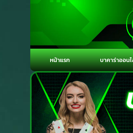
หน้าแรก
บาคาร่าออนไ