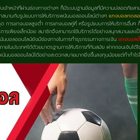
บเจ้าหน้าที่ผ่านช่องทางต่างๆ ก็มีระบบฐานข้อมูลที่มีความปลอดภัยสาม
สนุกสนานกับรูปแบบการให้บริการพนันบอลออนไลน์ต่างๆ
แทงบอลทดลอง
 การแทงบอลสูงต่ำ การแทงบอลคู่คี่ หรือรูปแบบการให้บริการอื่นๆ ก็ม
ริการเพียงเล็กน้อย สมาชิกจึงสามารถใช้บริการได้อย่างสนุกสนานและเป
เว็บพนันบอลออนไลน์ยังมีช่องทางในการทำธุรกรรมทางการเงิน
แทงบอลขั
นประเทศได้ด้วยมาตรฐานการให้บริการที่ทันสมัย ฝากถอนเงินได้โดยไม
็บพนันบอลออนไลน์ได้อย่างสะดวกสบายมากยิ่งขึ้นลงทุนน้อยแต่ทำกำไรได