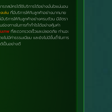
ารถสมัครได้ใช้บริการได้อย่างมั่นใจแน่นอน
เล่น
ที่มีบริการให้กับลูกค้าอย่างมากมาย
ีบริการให้กับลูกค้าอย่างครบถ้วน มีอัตรา
็นช่องทางในการทำกำไรได้อย่างคุ้มค่า
้นเทพ
ที่สะดวกรวดเร็วและปลอดภัย ท่านจะ
่มีค่าธรรมเนียม และยังไม่มีขั้นต่ำในการ
้เป็นอย่างดี