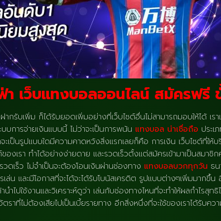
า เว็บแทงบอลออนไลน์ สมัครฟรี ขั
ับเพิ่ม ก็ได้รับยอดเพิ่มอย่างที่เว็บไซต์อื่นไม่สามารถมอบให้ได้ เราเ
บบการจ่ายเงินแบบนี้ ไม่ว่าจะเป็นการพนัน
แทงบอล น่าเชื่อถือ
ประเภ
ม่ว่าจะเป็นรูปแบบใดมีความคาดหวังสิ่งแรกเลยก็คือ การเงิน เว็บไซต์ที่ให
ต์ของเรา ทำได้อย่างง่ายดาย และรวดเร็วตั้งแต่สมัครเข้ามาเป็นสมาชิก
กรวดเร็ว ไม่จำเป็นจะต้องโอนเงินผ่านช่องทาง
แทงบอลบวกทุกวัน
ธน
รเล่น และมีโอกาสที่จะได้จะได้รับโบนัสเครดิต รูปแบบต่างๆเพิ่มมากขึ้น อ
ไปใช้งานและวิเคราะห์ดูว่า เล่นกับช่องทางไหนที่จะทำให้ผลกำไรสุทธิได้มา
ัตราที่ไม่ต้องเสียไปเป็นเบี้ยรายทาง อีกสิ่งหนึ่งที่จะใช้ของเราได้รับ