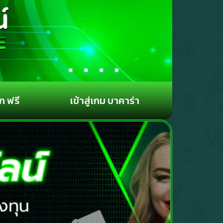
ก ฟรี
เข้าสู่เกม บาคาร่า