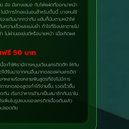
เลย อ้อ มีแทงเสมอ กับไฟ่แฝดที่ออกมาหน้า
ี้ ไม่มีการโกงแน่นอนสำหรับเว็บนี้ บางคนใช้
รจะแต้มมากกว่ากัน แต้มก็นับตามหน้าไพ่
กับความเร็วและแม่นยำ กำไรที่ยิงปลาตายไม่
า ไม่ผ่านเอเย่นต์หรือนายหน้า เมื่อเกิดผล
สฟรี 50 บาท
ี้จะทำให้เรามีการหมุนเวียนเครดิตดีๆ ให้กับ
ต่ได้รับมาจากคนอื่นมาทดลองผ่านเครดิต
งๆหลายร้อยหลายพันสูตรที่ยังไม่มีการ
การทดลองสูตรทำได้ง่ายขึ้น รวดเร็วขึ้น
ียวกัน เรียกว่าหากเข้ามาเป็นสมาชิกกับเราใน
ำไรเพิ่มในรูปแบบของเครดิตเบื้องต้นแล้ว
วกปลอดภัย