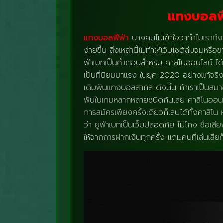
แทงบอลฟ
แทงบอลฟีฟ่า
บางคนไม่เข้าใจว่าทำไมเราถ
ง่ายขึ้น สิ่งเหล่านี้ไม่ทำให้เว็บไซต์ล่มจมห
ฟ่าเบทเป็นคำตอบสำหรับ คาสิโนออนไลน์ ได้
เป็นที่นิยมมาแรง ในยุค
2020
อย่างแท้จริง
เดิมพันแทงบอลสากล ดังนั้น ถ้าเราเป็นสมา
พันในเกมหลากหลายชนิดกันเลย คาสิโนออนไลน
การสมัครเพียงครั้งเดียวก็เล่นได้ทั้งคาสิโ
ว่า ยูฟ่าเบทเป็นเว็บปลอดภัย ไม่โกง ชื่อเสี
ให้จากการฝากเงินทุกครั้ง แถมคนที่เล่นเสีย