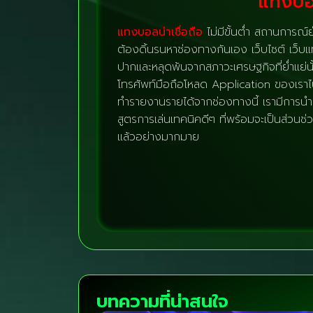
แทงบอล
แทงบอลน่าเชื่อถือ
ไม่มีขั้นต่ำ สถานการณ์
ต้องดิ้นรนหาช่องทางกันเอง เว็บไซต์ เว็บแท
ปากและหลุดพ้นจากสภาวะเศรษฐกิจที่ย่ำแย่
โทรศัพท์มือถือโหลด Application ของเราไป
ทำรายงานรายได้จากช่องทางนี้ เรามีการนำเส
สูตรการเล่นเทคนิคดีๆ ที่พร้อมจะเป็นส่วนช่
แล้วอย่างมากมาย
บทความที่น่าสนใจ