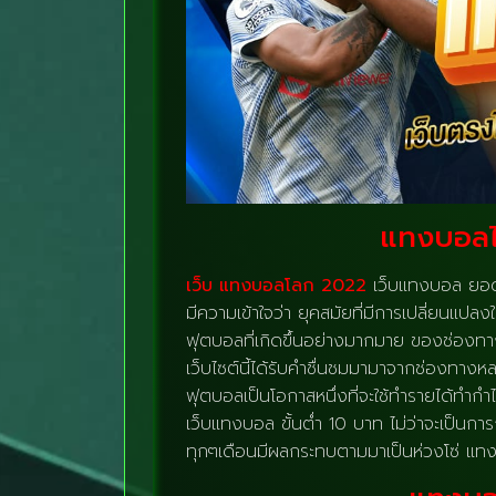
แทงบอลไม่
เว็บ แทงบอลโลก 2022
เว็บแทงบอล ยอดนิ
มีความเข้าใจว่า ยุคสมัยที่มีการเปลี่ยนแป
ฟุตบอลที่เกิดขึ้นอย่างมากมาย ของช่องทาง
เว็บไซต์นี้ได้รับคำชื่นชมมามาจากช่องทาง
ฟุตบอลเป็นโอกาสหนึ่งที่จะใช้ทำรายได้ทำก
เว็บแทงบอล ขั้นต่ำ 10 บาท ไม่ว่าจะเป็นก
ทุกๆเดือนมีผลกระทบตามมาเป็นห่วงโซ่ แทงบอ