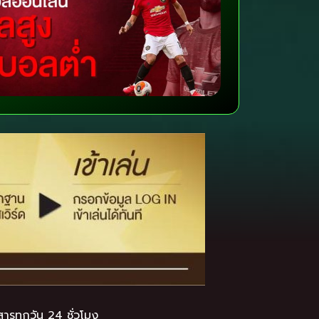
ารทุกวัน 24 ชั่วโมง