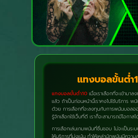
แทงบอลขั้นต่ำ1
แทงบอลขั้นต่ำ10
เมื่อเราเลือกที่จะเข้ามา
แล้ว ถ้าเป็นก่อนหน้านี้เราคงไปใช้บริการ พน
ด้วย การเลือกที่จะลงทุนกับการพนันบอลออนไล
รู้จักเลือกใช้เว็บที่ดี เราก็จะสามารถมีโอกาส
การเลือกเล่นเกมพนันที่ชื่นชอบ ไม่จะเป็น
ให้บริการที่มุ่งเน้น ทำให้เหล่านักพนันมีค