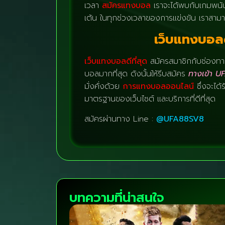
เวลา
สมัครแทงบอล
เราจะได้พบกับเกมพนันก
เต้น ในทุกช่วงเวลาของการแข่งขัน เราสามาร
เว็บแทงบอลดี
เว็บแทงบอลดีที่สุด
สมัครสมาชิกกับช่องทาง
บอลมากที่สุด ดังนั้นให้รีบสมัคร
ทางเข้า U
มั่งคั่งด้วย
การแทงบอลออนไลน์
ซึ่งจะได้
มาตรฐานของเว็บไซต์ และบริการที่ดีที่สุด
สมัครผ่านทาง Line :
@UFA88SV8
บทความที่น่าสนใจ