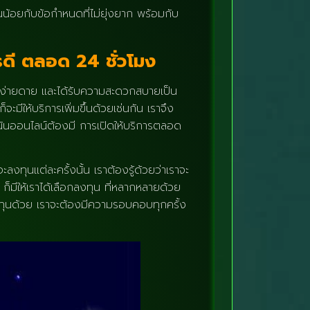
ุนน้อยกับข้อกำหนดที่ไม่ยุ่งยาก พร้อมกับ
ารดี ตลอด 24 ชั่วโมง
ย่างง่ายดาย และได้รับความสะดวกสบายเป็น
็จะมีให้บริการเพิ่มขึ้นด้วยเช่นกัน เราจึง
บพนันออนไลน์ต้องมี การเปิดให้บริการตลอด
าจะลงทุนแต่ละครั้งนั้น เราต้องรู้ด้วยว่าเราจะ
็มีให้เราได้เลือกลงทุน ที่หลากหลายด้วย
รลงทุนด้วย เราจะต้องมีความรอบคอบทุกครั้ง