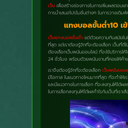
เว็บ
เพื่อสร้างช่องทางในการเพิ่มผลตอบแทนที
การนำเสนอโปรโมชั่นต่างๆ ในการวางเดิมพั
แทงบอลขั้นต่ำ10 เข้
เว็บแทงบอลขั้นต่ำ
แต่ด้วยความทันสมัยในปั
ที่สุด แต่เราต้องรู้จักที่จะต้องเลือก เว็บที่
ต้องเลือกเว็บพนันออนไลน์ ที่จะใช้บริการให
24 ชั่วโมง พร้อมด้วยพนันงานที่คอยให้คำ
เราจึงต้องรู้จักที่จะต้องเลือก
เว็บพนันบอล
มีโอกาส ในแนวทางไหนมากที่สุด ที่จะทำให้เ
และมีแนวทางในการเลือก ที่จะลงทุนให้ได้ผลก
ในการเลือกลงทุนให้ได้ผลกำไรกับเว็บที่เราเลื