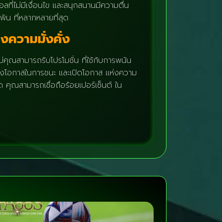
ลที่ไม่มีเงื่อนไข และสนุกสนานมีความตื่น
ัน ที่หลากหลายที่สุด
งความมั่งคั่ง
ุณสามารถรับโปรโมชั่น ที่ใช้กับการพนัน
สร้างโอกาสในการชนะ และเปิดโอกาส แห่งความ
สุด คุณสามารถเชื่อถือร้อยเปอร์เซ็นต์ ใน