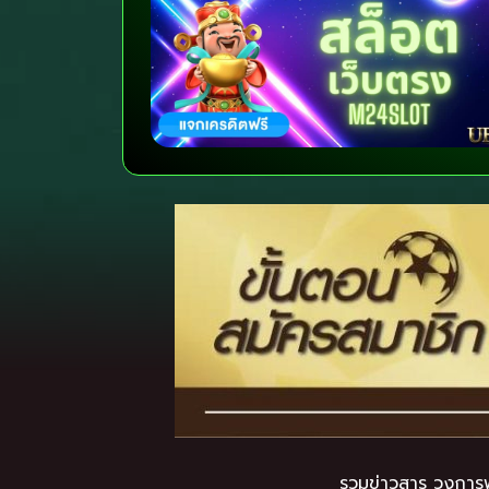
รวมข่าวสาร วงการ