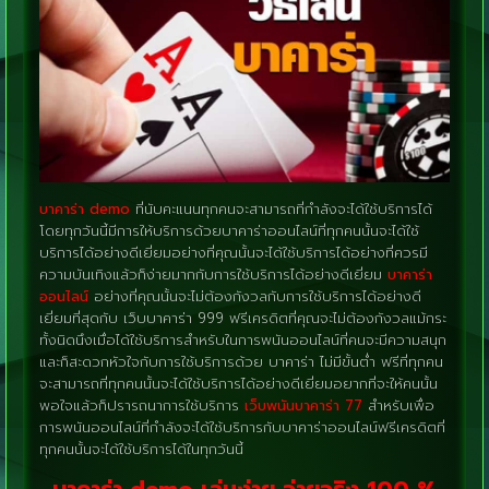
บาคาร่า demo
ที่นับคะแนนทุกคนจะสามารถที่กำลังจะได้ใช้บริการได้
โดยทุกวันนี้มีการให้บริการด้วยบาคาร่าออนไลน์ที่ทุกคนนั้นจะได้ใช้
บริการได้อย่างดีเยี่ยมอย่างที่คุณนั้นจะได้ใช้บริการได้อย่างที่ควรมี
ความบันเทิงแล้วก็ง่ายมากกับการใช้บริการได้อย่างดีเยี่ยม
บาคาร่า
ออนไลน์
อย่างที่คุณนั้นจะไม่ต้องกังวลกับการใช้บริการได้อย่างดี
เยี่ยมที่สุดกับ เว็บบาคาร่า 999 ฟรีเครดิตที่คุณจะไม่ต้องกังวลแม้กระ
ทั้งนิดนึงเมื่อได้ใช้บริการสำหรับในการพนันออนไลน์ที่คนจะมีความสนุก
และก็สะดวกหัวใจกับการใช้บริการด้วย บาคาร่า ไม่มีขั้นต่ำ ฟรีที่ทุกคน
จะสามารถที่ทุกคนนั้นจะได้ใช้บริการได้อย่างดีเยี่ยมอยากที่จะให้คนนั้น
พอใจแล้วก็ปรารถนาการใช้บริการ
เว็บพนันบาคาร่า 77
สำหรับเพื่อ
การพนันออนไลน์ที่กำลังจะได้ใช้บริการกับบาคาร่าออนไลน์ฟรีเครดิตที่
ทุกคนนั้นจะได้ใช้บริการได้ในทุกวันนี้