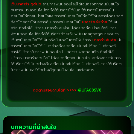
เว็บบาคาร่า gclub
รายการพนันออนไลน์ได้เงินจริงที่ทุกคนนั้นสนใจ
กับการขนานออนไลน์ที่จะได้ใช้บริการได้นั้นจะใช้บริการในการพนัน
ออนไลน์ที่ทุกคนน่าสนใจและการพนันออนไลน์ที่จะได้ใช้บริการได้อย่างดี
ที่สุดโดยการใช้บริการกับ การพนันออนไลน์
บาคาร่าเล่นง่าย
ได้เงิน
จริง ที่จะได้ใช้บริการ บาคาร่าเล่นง่าย ได้อย่างที่คนน่าสนใจกับการ
พัฒนาออนไลน์ที่จะได้ใช้บริการด้วยเว็บพนันบอลถูกกฎหมายอย่าง
เว็บพนันออนไลน์ได้เงินจริงนั่นเองในการใช้บริการ
บาคาร่าเล่นง่าย
ใน
การพนันออนไลน์ได้เป็นอย่างดีอย่างที่คนนั้นจะไม่ต้องเป็นกังวลกับ
การใช้บริการในการพนันออนไลน์ บาคาร่า ฝากถอนเร็ว ที่จะได้ใช้
บริการ บาคาร่าออนไลน์ ได้อย่างที่ทุกคนนั้นสนใจและต้องการกับการ
ใช้บริการได้เป็นอย่างดีและที่คนนั้นจะไม่ต้องเป็นกังวลกับการใช้บริการ
ในการพนัน และได้อย่างดีทุกคนนั้นสนใจและต้องการ
ติดตามสอบถามได้ที่ >>>>
@UFA88SV8
บทความที่น่าสนใจ