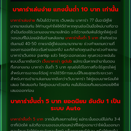
บาคาร่าเล่นง่าย แทงขั้นต่ำ 10 บาท เท่านั้น
บาคาร่าเล่นง่าย
ก็เป็นได้ว่าการ เว็บพนัน บาคาร่า 77 นั้นจะมีคู่ไพ่
มากมายเช่นกัน ให้ท่านดูเค้าไพ่ให้ดีถ้าหากคุณยังเป็นมือใหม่บางทีอาจ
จำเป็นต้องใช้เวลามองมากมายสักนิด จะได้วางเดิมพันได้ถูกไพ่คู่จะมี
วงรอบที่ไม่บ่อยนักในด้านหลังเกม
บาคาร่าขั้นต่ำ 5 บาท
ถ้าเกิดช่วง
ต้นเกมมี 40-50 ตาแรกมีคู่ไพ่ออกมามากมาย ช่วงท้ายเกมความถี่
ของการออกไพ่จะเริ่มห่างออกไป และก็ถ้าเกิดคุณเข้ามาช่วงท้ายเกม
บาคาร่าเว็บตรง pantip แล้ว ไพ่คู่จะออกลดลง คุณควรจะพนันใน
แบบอื่นมากยิ่งกว่า
เว็บบาคาร่า gclub
แม้กระนั้นหากเข้ามาในตอน
กึ่งกลางเกม บาคาร่า ขั้นต่ำ 5 บาท คุณยังได้โอกาสที่จะใช้สูตรไพ่คู่
สำหรับการเอาชนะได้อยู่ การใช้วิธีการแบบนี้ก็เลยสุดแต่ระยะเวลา
สำหรับการเข้ามาเล่นเกมมากยิ่งกว่าเว็บบาคาร่า ไพ่คู่ชอบมาพร้อมไพ่
เสมอ ไพ่เสมอกับ ไพ่คู่ชอบมาด้วยกัน คนไม่ใช่น้อยก็เลยรอคอยให้ไพ่
เสมอออกก่อน
บาคาร่าขั้นต่ำ 5 บาท ยอดนิยม อันดับ 1 เป็น
ระบบ Auto
บาคาร่าขั้นต่ำ 5 บาท
จากนั้นก็เลยทายไพ่คู่ แม้กระนั้นชอบมีไม่เกิน 3-4
ตาที่เปิดไพ่ แล้วก็อาจะมองรอบก่อนหน้าที่ไพ่คู่ออกมาว่าไพ่นั้นออกมา
ตอนไหนแล้วให้ท่านกะจังหวะสำหรับเพื่อการแทงได้เลน หรือให้แทงไป