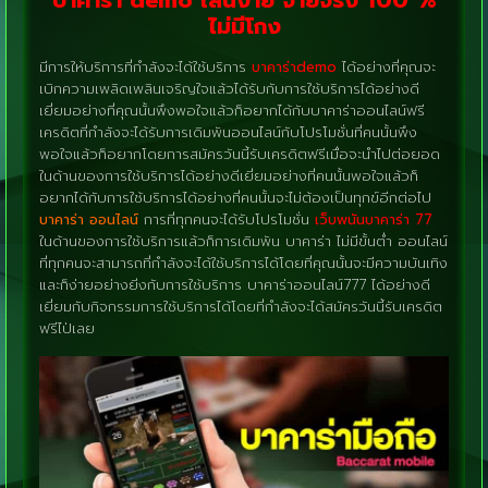
บาคาร่า demo เล่นง่าย จ่ายจริง 100 %
ไม่มีโกง
มีการให้บริการที่กำลังจะได้ใช้บริการ
บาคาร่าdemo
ได้อย่างที่คุณจะ
เบิกความเพลิดเพลินเจริญใจแล้วได้รับกับการใช้บริการได้อย่างดี
เยี่ยมอย่างที่คุณนั้นพึงพอใจแล้วก็อยากได้กับบาคาร่าออนไลน์ฟรี
เครดิตที่กำลังจะได้รับการเดิมพันออนไลน์กับโปรโมชั่นที่คนนั้นพึง
พอใจแล้วก็อยากโดยการสมัครวันนี้รับเครดิตฟรีเมื่อจะนำไปต่อยอด
ในด้านของการใช้บริการได้อย่างดีเยี่ยมอย่างที่คนนั้นพอใจแล้วก็
อยากได้กับการใช้บริการได้อย่างที่คนนั้นจะไม่ต้องเป็นทุกข์อีกต่อไป
บาคาร่า ออนไลน์
การที่ทุกคนจะได้รับโปรโมชั่น
เว็บพนันบาคาร่า 77
ในด้านของการใช้บริการแล้วก็การเดิมพัน บาคาร่า ไม่มีขั้นต่ำ ออนไลน์
ที่ทุกคนจะสามารถที่กำลังจะได้ใช้บริการได้โดยที่คุณนั้นจะมีความบันเทิง
และก็ง่ายอย่างยิ่งกับการใช้บริการ บาคาร่าออนไลน์777 ได้อย่างดี
เยี่ยมกับกิจกรรมการใช้บริการได้โดยที่กำลังจะได้สมัครวันนี้รับเครดิต
ฟรีไป่เลย