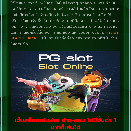
ได้โดยผ่านทางเว็บพนันออนไลน์ สล็อตpg ทดลองเล่น ฟรี ซึ่งเป็น
เหตุให้เกิดความสบายในส่วนของในการเข้าไปเลือกใช้บริการกันสูงที่สุด
และไม่มีทางที่จะทำให้ท่านผิดหวังกันอย่างดี ต่อการเข้าไปเลือกใช้
บริการกันในครั้ง ซึ่งเป็นการให้ช่องทางที่ดีต่อการเข้าไปใช้บริการ และ
ไม่มีทางที่จะผิดหวังกันอย่างดี สล็อตเว็บตรงแตกง่าย ต่อการเข้าใช้
บริการกันในครั้งนี้นั่นเองการเลือกใช้งานผ่านช่องทางมือถือ
ทางเข้า
UFABET มือถือ
มันเป็นตัวเลือกที่ดีที่สุด ที่สามารถเอามาทำเป็นกำไร
ให้เกิดมาได้
เว็บสล็อตเล่นง่าย ฝาก-ถอน ไม่มีขั้นต่ำ 1
บาทก็เล่นได้