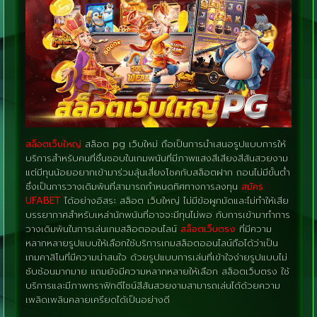
สล็อตเว็บใหญ่
สล็อต pg เว็บใหม่ ถือเป็นการนำเสนอรูปแบบการให้
บริการสำหรับคนที่ชื่นชอบในเกมพนันที่มีภาพแสงสีเสียงสีสันสวยงาม
แต่มีทุนน้อยอยากเข้ามาร่วมลุ้นเสี่ยงโชคกับสล็อตฝาก ถอนไม่มีขั้นต่ำ
ซึ่งเป็นการวางเดิมพันที่สามารถกำหนดทิศทางการลงทุน
สมัคร
UFABET
ได้อย่างอิสระ สล็อต เว็บใหญ่ ไม่มีข้อผูกมัดและไม่ทำให้เสีย
บรรยากาศสำหรับเหล่านักพนันที่อาจจะมีทุนไม่พอ กับการเข้ามาทำการ
วางเดิมพันในการเล่นเกมสล็อตออนไลน์
สล็อตเว็บตรง
ที่มีความ
หลากหลายรูปแบบให้เลือกใช้บริการเกมสล็อตออนไลน์ถือได้ว่าเป็น
เกมคาสิโนที่มีความน่าสนใจ ด้วยรูปแบบการเล่นที่เข้าใจง่ายรูปแบบไม่
ซับซ้อนมากมาย แถมยังมีความหลากหลายให้เลือก สล็อตเว็บตรง ใช้
บริการและมีภาพกราฟิกดีไซน์สีสันสวยงามสามารถเล่นได้ด้วยความ
เพลิดเพลินคลายเครียดได้เป็นอย่างดี