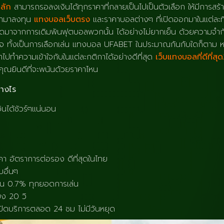
หลัก
สามารถรอลงเงินได้ทุกราคาที่กลายเป็นไปเป็นตัวเลือก ให้มีการสร้า
เอามาลงทุน
แทงบอลเว็บตรง
และราคาบอลต่างๆ ที่เปิดออกมาในแต่ละที
เกิดมาจากการเดิมพันฟุตบอลพวกนั้น ได้อย่างไม่ยากเย็น ด้วยความจำกั
ใจ ทั้งเป็นการเลือกเล่น แทงบอล UFABET ในประมาณกันกับใดก็ตาม หา
เข้าไปทำความเข้าใจกับในแต่ละกติกาได้อย่างดีที่สุด
เว็บแทงบอลที่ดีที่ส
คุณยินดีที่จะพนันด้วยราคาไหน
่างไร
ินได้ชัวร์ๆแน่นอน
า อัตราการต่อรอง ดีที่สุดในไทย
บอื่นๆ
ิโน 0.7% ทุกยอดการเล่น
ยง 20 วิ
ปิดบริการตลอด 24 ชม ไม่มีวันหยุด