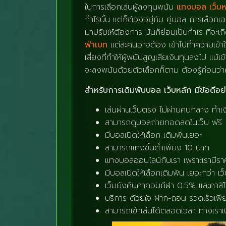
ในการเลือกเล่นผู้ลงทุนพนัน
แทงบอล เว็บ
กำไรนั้น แต่ก็ต้องอยู่กับ คู่บอล การเลือก
มาปรับให้ต้องการ มันก็ย่อมเป็นกำไร ที่จะ
ฟ่าเบท
แต่ละคนอาจต้อง เข้าไปทำความเข้า
เสี่ยงที่ทำให้ผู้พนันสูญเสียเงินทุนลงไป แม้
จะลงพนันด้วยตัวเลือกก็ตาม ต้องรู้ก่อนว่า
สำหรับการเดิมพันบอล เว็บหลัก มีข้อดีอย
เล่นผ่านเว็บตรง ไม่ผ่านคนกลาง ทำเง
สามารถดูบอลถ่ายทอดสดในเว็บ ฟรี
มีบอลเปิดให้เลือก เดิมพันเยอะ
สามารถแทงขั้นต่ำเพียง 10 บาท
แทงบอลออนไลน์กับเรา เพราะเรามีราค
มีบอลเปิดให้เลือกเดิมพัน เยอะกว่า เว็
เว็บยังคืนค่าคอมกีฬา 0.5% และคาส
บริการ ด้วยใจ ฝาก-ถอน รวดเร็วเพี
สามารถเข้าเล่นได้ตลอดเวลา ทางเราเ