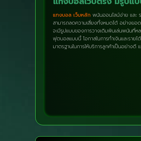
แทงบอลเว็บตรง มีรูปแบบ
แทงบอล เว็บหลัก
พนันออนไลน์ง่าย และ รว
สามารถลดความเสี่ยงทั้งหมดได้ อย่างยอด
จะมีรูปแบบของการวางเดิมพันเล่นพนันที่หล
ฟุตบอลแบบนี้ โอกาสในการทำเงินและรายได้ที
มาตรฐานในการให้บริการลูกค้าเป็นอย่างดี แ