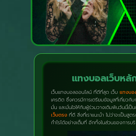
แทงบอลเว็บหลัก
เว็บแทงบอลออนไลน์ ที่ดีที่สุด เว็บ
แทงบอล
เครดิต ซึ่งควรมีการเตรียมข้อมูลที่เกี่ยวก
มั่น และมั่นใจให้กับผู้ร่วมวางเดิมพันวันนี
เว็บตรง
ที่ดี สิ่งที่เราแนะนำ ไม่ว่าจะเป็นส
กำไรได้อย่างเต็มที่ อีกทั้งในส่วนของการบริ