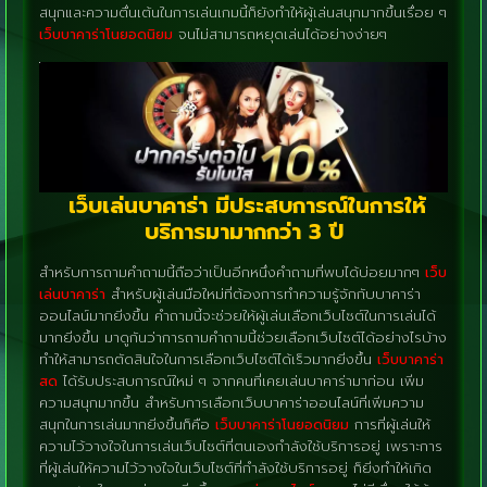
สนุกและความตื่นเต้นในการเล่นเกมนี้ก็ยังทำให้ผู้เล่นสนุกมากขึ้นเรื่อย ๆ
เว็บบาคาร่าโนยอดนิยม
จนไม่สามารถหยุดเล่นได้อย่างง่ายๆ
เว็บเล่นบาคาร่า มีประสบการณ์ในการให้
บริการมามากกว่า 3 ปี
สำหรับการถามคำถามนี้ถือว่าเป็นอีกหนึ่งคำถามที่พบได้บ่อยมากๆ
เว็บ
เล่นบาคาร่า
สำหรับผู้เล่นมือใหม่ที่ต้องการทำความรู้จักกับบาคาร่า
ออนไลน์มากยิ่งขึ้น คำถามนี้จะช่วยให้ผู้เล่นเลือกเว็บไซต์ในการเล่นได้
มากยิ่งขึ้น มาดูกันว่าการถามคำถามนี้ช่วยเลือกเว็บไซต์ได้อย่างไรบ้าง
ทำให้สามารถตัดสินใจในการเลือกเว็บไซต์ได้เร็วมากยิ่งขึ้น
เว็บบาคาร่า
สด
ได้รับประสบการณ์ใหม่ ๆ จากคนที่เคยเล่นบาคาร่ามาก่อน เพิ่ม
ความสนุกมากขึ้น สำหรับการเลือกเว็บบาคาร่าออนไลน์ที่เพิ่มความ
สนุกในการเล่นมากยิ่งขึ้นก็คือ
เว็บบาคาร่าโนยอดนิยม
การที่ผู้เล่นให้
ความไว้วางใจในการเล่นเว็บไซต์ที่ตนเองกำลังใช้บริการอยู่ เพราะการ
ที่ผู้เล่นให้ความไว้วางใจในเว็บไซต์ที่กำลังใช้บริการอยู่ ก็ยิ่งทำให้เกิด