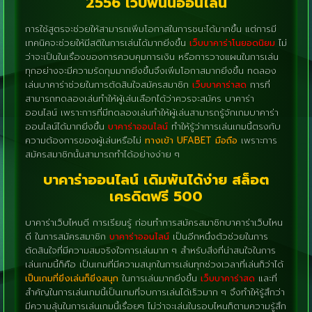
2556 เว็บพนันออนไลน์
การใช้สูตรจะช่วยให้สามารถเพิ่มโอกาสในการชนะได้มากขึ้น แต่การมี
เทคนิคจะช่วยให้มีสติในการเล่นได้มากยิ่งขึ้น
เว็บบาคาร่าโนยอดนิยม
ไม่
ว่าจะเป็นในเรื่องของการควบคุมการเงิน หรือการวางแผนในการเล่น
ทุกอย่างจะมีความรัดกุมมากยิ่งขึ้นจึงเพิ่มโอกาสมากยิ่งขึ้น ทดลอง
เล่นบาคาร่าช่วยในการตัดสินใจสมัครสมาชิก
เว็บบาคาร่าสด
การที่
สามารถทดลองเล่นทำให้ผู้เล่นเลือกได้ว่าควรจะสมัคร บาคาร่า
ออนไลน์ เพราะการที่มีทดลองเล่นทำให้ผู้เล่นสามารถรู้จักเกมบาคาร่า
ออนไลน์ได้มากยิ่งขึ้น
บาคาร่าออนไลน์
ทำให้รู้ว่าการเล่นเกมนี้ตรงกับ
ความต้องการของผู้เล่นหรือไม่
ทางเข้า UFABET มือถือ
เพราะการ
สมัครสมาชิกนั้นสามารถทำได้อย่างง่าย ๆ
บาคาร่าออนไลน์ เดิมพันได้ง่าย สล็อต
เครดิตฟรี 500
บาคาร่าเว็บไหนดี การเรียนรู้ ก่อนทำการสมัครสมาชิกบาคาร่าเว็บไหน
ดี ในการสมัครสมาชิก
บาคาร่าออนไลน์
เป็นอีกหนึ่งตัวช่วยในการ
ตัดสินใจที่มีความสมจริงใจการเล่นมาก ๆ สำหรับสิ่งที่น่าสนใจในการ
เล่นเกมนี้ก็คือ เป็นเกมที่มีความสนุกในการเล่นทุกช่วงเวลาที่เล่นก็ว่าได้
เป็นเกมที่ยิ่งเล่นก็ยิ่งสนุก
ในการเล่นมากยิ่งขึ้น
เว็บบาคาร่าสด
และที่
สำคัญในการเล่นเกมนี้เป็นเกมที่จบการเล่นได้เร็วมาก ๆ จึงทำให้รู้สึกว่า
มีความลุ้นในการเล่นเกมนี้เรื่อยๆ ไม่ว่าจะเล่นในรอบไหนก็ตามความรู้สึก