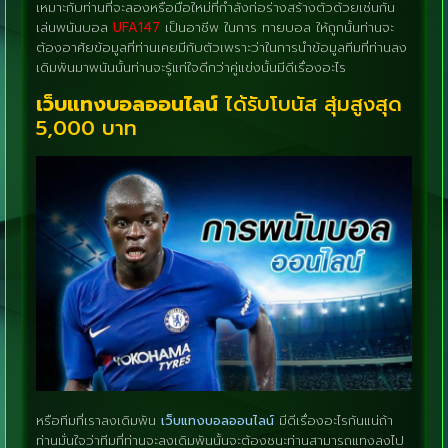
เหมาะกับท่านที่จะลองหรือมือใหม่ที่กำลังก่อร่างสร้างตัวด้วยเช่นกัน
เล่นพนันบอล
UFA147
เป็นอาชีพ ในการ ทายบอล ให้ถูกนั้นท่านจะ
ต้องอาศัยข้อมูลที่ท่านเคยมีกับตัวเพราะว่าในการนำข้อมูลทีมที่ท่านลง
เดิมพันมาพนันนั้นท่านจะรู้แก่ใจดีกว่าคู่แข่งนั้นมีดีเรื่องอะไร
เว็บแทงบอลออนไลน์
ได้รับโบนัส สุ่มสูงสุด
5,000 บาท
หรือทีมที่เราลงเดิมพัน
เว็บแทงบอลออนไลน์
มีดีเรื่องอะไรกันแน่ถ้า
ท่านมั่นใจว่าทีมที่ท่านจะลงเดิมพันนั้นจะต้องชนะท่านสามารถแทงลงไป