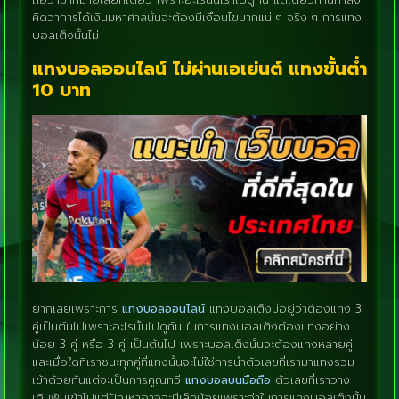
คิดว่าการได้เงินมหาศาลนั้นจะต้องมีเงื่อนไขมากแน่ ๆ จริง ๆ การแทง
บอลเต็งนั้นไม่
แทงบอลออนไลน์ ไม่ผ่านเอเย่นต์ แทงขั้นต่ำ
10 บาท
ยากเลยเพราะการ
แทงบอลออนไลน์
แทงบอลเต็งมีอยู่ว่าต้องแทง 3
คู่เป็นต้นไปเพราะอะไรนั้นไปดูกัน ในการแทงบอลเต็งต้องแทงอย่าง
น้อย 3 คู่ หรือ 3 คู่ เป็นต้นไป เพราะบอลเต็งนั้นจะต้องแทงหลายคู่
และเมื่อใดที่เราชนะทุกคู่ที่แทงนั้นจะไม่ใช่การนำตัวเลขที่เรามาแทงรวม
เข้าด้วยกันแต่จะเป็นการคูณทวี
แทงบอลบนมือถือ
ตัวเลขที่เราวาง
เดิมพันเข้าไปแต่ปัญหาอาจจะมีเล็กน้อยเพราะว่าในการแทงบอลเต็งนั้น