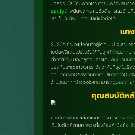
บอลออนไลน์กับพวกเราเตรียมพร้อมรับรางวั
ออนไลน์
พนันพวกเราไปชั่วช้าสารเลวข้ามคืนเ
เลยเว็บไซต์พนันออนไลน์เชื่อถือได้
แทงบ
ผู้มีฝีมือเข้ามาแข่งกันว่าผู้ใดกันแน่ จะ
โบนัสฟรีแถมโปรโมชั่นให้กับลูกค้าใหม่มากมา
ต่างๆให้คุ้มเยอะที่สุดกับการเดิมพันในวัน
บอลกับufabetพวกเราจัดว่าคุ้มที่สุดในเรื
คอมทุกกีฬา0.5%รวมทั้งเกมส์บาคาร่า0.7%ทุกย
จำนวนมากกว่าsbobetสามารถดูบอลถ่ายทอดสด
คุณสมบัติหลั
การที่นักพนันจะเลือกใช้บริการควรต้องเลือ
เว็บไซต์ใดก็ตามเราควรที่จะต้องคำนึงถึง สิ่งต