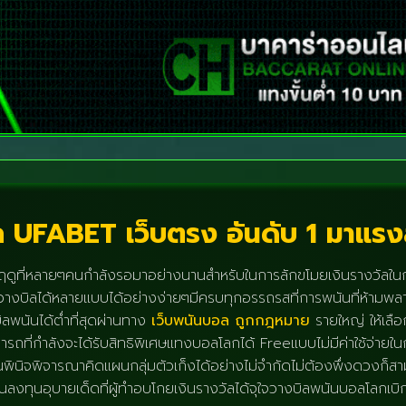
ล UFABET เว็บตรง อันดับ 1 มาแรง
ดูที่หลายๆคนกำลังรอมาอย่างนานสำหรับในการลักขโมยเงินรางวัลใน
วางบิลได้หลายแบบได้อย่างง่ายๆมีครบทุกอรรถรสที่การพนันที่ห้ามพลา
ิลพนันได้ต่ำที่สุดผ่านทาง
เว็บพนันบอล ถูกกฎหมาย
รายใหญ่ ให้เลื
ารถที่กำลังจะได้รับสิทธิพิเศษแทงบอลโลกได้ Freeแบบไม่มีค่าใช้จ่า
ินิจพิจารณาคิดแผนกลุ่มตัวเก็งได้อย่างไม่จำกัดไม่ต้องพึ่งดวงก็สามา
ลงทุนอุบายเด็ดที่ผู้ทำอบโกยเงินรางวัลได้จุใจวางบิลพนันบอลโลกเบิ