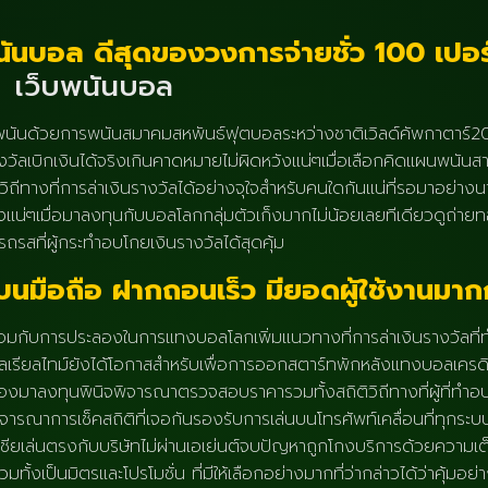
นันบอล ดีสุดของวงการจ่ายชั่ว 100 เปอร์
ันด้วยการพนันสมาคมสหพันธ์ฟุตบอลระหว่างชาติเวิลด์คัพกาตาร์2023ม
วัลเบิกเงินได้จริงเกินคาดหมายไม่ผิดหวังแน่ๆเมื่อเลือกคิดแผนพนันสามา
ถีทางที่การล่าเงินรางวัลได้อย่างจุใจสำหรับคนใดกันแน่ที่รอมาอย่าง
ังแน่ๆเมื่อมาลงทุนกับบอลโลกกลุ่มตัวเก็งมากไม่น้อยเลยทีเดียวดูถ่า
รถรสที่ผู้กระทำอบโกยเงินรางวัลได้สุดคุ้ม
นมือถือ ฝากถอนเร็ว มียอดผู้ใช้งานมากก
กับการประลองในการแทงบอลโลกเพิ่มแนวทางที่การล่าเงินรางวัลที่ทำเ
ยลไทม์ยังได้โอกาสสำหรับเพื่อการออกสตาร์ทพักหลังแทงบอลเครดิตฟร
องมาลงทุนพินิจพิจารณาตรวจสอบราคารวมทั้งสถิติวิถีทางที่ผู้ที่ทำ
ารณาการเช็คสถิติที่เจอกันรองรับการเล่นบนโทรศัพท์เคลื่อนที่ทุกระบ
เชียเล่นตรงกับบริษัทไม่ผ่านเอเย่นต์จบปัญหาถูกโกงบริการด้วยความเต
มทั้งเป็นมิตรและโปรโมชั่น ที่มีให้เลือกอย่างมากที่ว่ากล่าวได้ว่าคุ้มอ