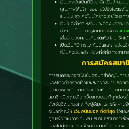
เว็บแห่งนั้นเป็นที่มีสมาชิกเป็นจำนวนมา
คุณภาพให้บริการอย่างโปร่งใสตรงไปต
เช่นนั้นแล้ว คงไม่มีใครที่จะอยู่ใช้บ
เว็บไซต์ต่างๆเหล่านั้นจะต้องมีความ
ต่างๆที่เป็นความรู้เทคนิควิธีการ
แทง
เอื้ออำนวยผลประโยชน์ให้แก่สมาชิกได้
เป็นเว็บที่มีการแจกโบนัสและรางวัลแจ็
ที่มั่นคงมีCash Flowที่ดีที่เราจะสา
การสมัครสมาชิ
การสมัครสมาชิกเป็นขั้นตอนที่สำคัญในการเ
บอลได้อย่างรวดเร็วและสะดวกสบายเลือกเว็บแทงบ
คุณภาพและมีความปลอดภัยเริ่มต้นโดยการศึ
สมาชิกเมื่อคุณเลือกเว็บแทงบอลที่ถูกต้องส
ตัวเช่นชื่อ,นามสกุล,ที่อยู่อีเมล,และรห
อีเมลที่คุณให้
เว็บพนันบอล ที่ดีที่สุด
ไว้และ
คุณเพื่อใช้ในการเดิมพัน สมาชิกสามารถเลื
บอลไม่ยุ่งยากเลยใช่ไหมทำตามขั้นตอนเหล่า