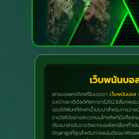
เว็บพนันบอ
แทงบอลเครดิตฟรีในบรรดา
เว็บพนันบอล
ฤ
ระหว่างชาติเวิลด์คัพกาตาร์2023เลือกพนัน
รองได้ฟินๆที่หักค่าน้ำประปาสำหรับการวางบ
รางวัลได้อย่างสะดวกบนโทรศัพท์มือถือสาม
ต้องมาล่าเงินรางวัลจากบอลโลกเลือกทำเงินพ
ปัญหาสูงที่สุดสำหรับการพนันต้องมาคิดแผน