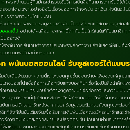
ก เพราะจำนวนผู้ที่สมัครเข้าร่วมใช้บริการเป็นสิ่งที่สามารถการันตีได้เป็นอ
รงมาโดยเฉพาะอย่างยิ่งในเรื่องของการโกงพนัน ว่าเว็บแห่งนั้นจะไม่
ริการกันอย่างยาวนานได้แน่นอน
เคลื่อนไหวมีการอัพเดทข้อมูลข่าวสารอันเป็นประโยชน์แก่สมาชิกอยู่เส
บอลสเต็ป
อย่างได้ผลสิ่งต่างๆเหล่านี้เท่ากับเป็นไกด์ไลน์ให้กับสมาชิ
เป็นอย่างดี
คพ็อตในการเล่นเกมต่างๆอยู่เสมอเพราะสิ่งต่างๆเหล่านี้แสดงให้เห็นถึงว่า
มารถวางเดิมพันได้อย่างสบายใจ
ก พนันบอลออนไลน์ รับยูสเซอร์ได้แบบรว
ริ่มต้นเดิมพันในบทความนี้เราจะสอนคุณขั้นตอนง่ายๆเพื่อช่วยให้คุณส
อลที่น่าเชื่อถือการเลือกเว็บแทงบอลที่น่าเชื่อถือเป็นสิ่งสำคัญเพราะเว็
กษาและเปรียบเทียบเว็บไซต์ต่างๆดูความน่าเชื่อถือรีวิวและความเป็
ำหรับคุณให้คลิกที่ปุ่ม”สมัครสมาชิก”หรือ”ลงทะเบียน”เพื่อเริ่มกระบ
ัสผ่านยืนยันการสมัครสมาชิกหลังจากกรอกข้อมูลส่วนตัวครบถ้วนคุณจะต
คลิกที่ลิงก์ยืนยันเติมเงินเพื่อเริ่มการเดิมพันเมื่อคุณสมัครสมาชิกและเข้
อกวิธีการเติมเงินที่สะดวกสบายและปลอดภัยเช่น โอนเงินผ่านธนาคารหร
นี้เพื่อเริ่มเดิมพันบอลออนไลน์และสนุกไปกับการเล่นและเสี่ยงโชคใน