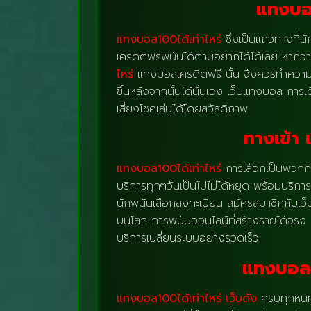
แทงบอล
แทงบอล100ได้เท่าไหร่
ซึ่งเป็นแถวทางที่
เครดิตฟรีพนันได้ตามอยากได้ได้เลย หากว่าท
ไหร่
แทงบอลเครดิตฟรี นั้น จึงควรทำความเข้า
ขึ้นหลังจากนั้นได้นั่นเอง เว็บแทงบอล กา
เสี่ยงโชคเล่นได้โดยสวัสดิภาพ
ทางเข้า
แทงบอล100ได้เท่าไหร่
การเลือกเป็นพวกก
บริการทุกๆวันเป็นไปไม่ได้หยุด พร้อมบริกา
นักพนันเลือกลงทะเบียน
สมัครสมาชิกกับเว
บนโลก
การพนันออนไลน์ที่สร้างรายได้จริง
บริการเปลี่ยนระบบอย่างรวดเร็ว
แทงบอล10
แทงบอล100ได้เท่าไหร่ เว็บดัง
ครบทุกหนทา