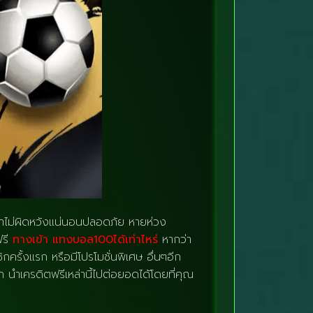
ค้าไม่ผิดหวังแน่นอนปลอดภัย หายห่วง
ฟรี
ทางเข้า แทงบอล100ได้เท่าไหร่
หากว่า
ิกครั้งแรก หรือมีโปรโมชั่นพิเศษ อื่นๆอีก
 นำเครดิตฟรีเหล่านี้ไปต่อยอดได้โดยที่คุณ