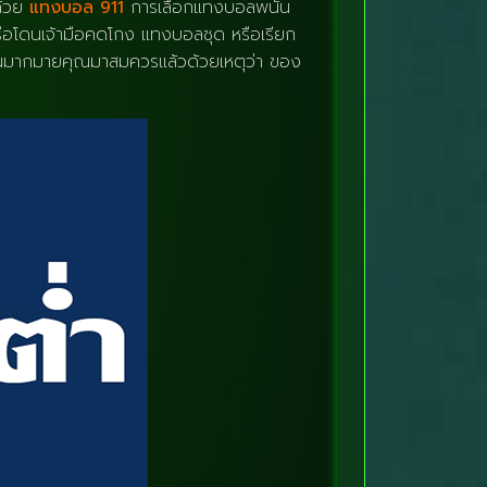
ด้วย
แทงบอล 911
การเลือกแทงบอลพนัน
บหรือโดนเจ้ามือคดโกง แทงบอลชุด หรือเรียก
นมากมายคุณมาสมควรแล้วด้วยเหตุว่า ของ