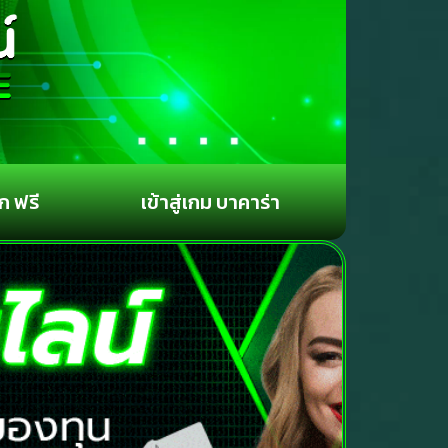
ก ฟรี
เข้าสู่เกม บาคาร่า