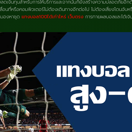
่วยลดเงินทุนสำหรับการให้บริการและจากนั้นก็ยังสร้างความปลอดภัยอีก
เคลื่อนที่หรือคอมพิวเตอร์ไม่ต้องเดินทางอีกต่อไป ไม่ต้องเสี่ยงโดนจั
ังมองหาชุด
แทงบอล100ได้เท่าไหร่ เว็บตรง
การทายผลบอลและได้เงิ