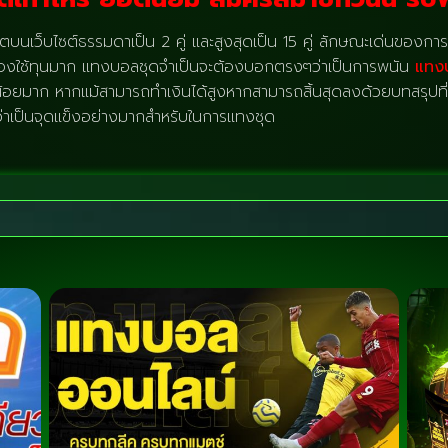
าตบนเว็บไซต์ธรรมดาเป็น 2 คู่ และสูงสุดเป็น 15 คู่ ลักษณะเด่นของการ
ะต้องใช้ทุนมาก แทงบอลชุดจำเป็นจะต้องบอกตรงๆว่าเป็นการพนัน
แทงบ
น้อยมาก หากแม้สามารถทำเงินได้สูงหากสามารถสิ้นสุดลงด้วยบทสรุปที
ด้ว่าเป็นจุดแข็งอย่างมากสำหรับในการแทงชุด