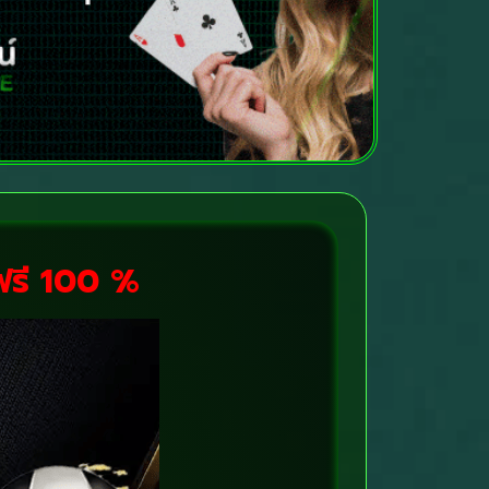
สฟรี 100 %