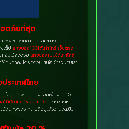
อดภัยที่สุด
 ซึ่งจะต้องมีการวิเคราะห์ทางสถิติที่ถูก
อลสเต็ป
แทงบอล100ได้เท่าไหร่ เว็บตรง
่ายกองเนื่องด้วย
แทงบอล100ได้เท่าไหร่
ห้กับทุกคนได้อีกด้วย สนใจเข้าร่วมกับเรา
องประเทศไทย
าเว็บเราให้พนันอย่างน้อยเพียงแค่ 10 บาท
ล100ได้เท่าไหร่ ยอดนิยม
ถึงหลักหมื่น
น้อยคงพอจะทราบดีอยู่แล้วว่าบอลเป็น
บฟรีโบนัส 20 %