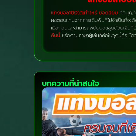
แทงบอล100ได้เท่าไหร่ ยอดนิยม
ที่อนุญ
ผลตอบแทนจากการเดิมพันที่ไม่จำเป็นที่จ
เมื่อก่อนและสามารถพนันบอลชุดด้วยเงินที่
คืนนี้
หรือตามภาษาผู้เล่นก็คือในจุดนี้ถือ ไ
บทความที่น่าสนใจ