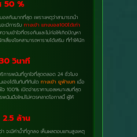
ัส 50 %
งบอลกันมากที่สุด เพราะเหตุว่าสามารถนำ
อนจะมีการรับ
ทางเข้า แทงบอล100ได้เท่า
ความเข้าใจที่ตรงกันและไม่ก่อให้เกิดปัญหา
ักเสี่ยงโชคสามารถหารายได้เสริม ที่ทำให้นัก
0 วินาที
ริการพนันที่ถูกใจที่สุดตลอด 24 ชั่วโมง
นเองได้ในทันทีทันใด
ทางเข้า ยูฟ่าเบท
เมื่อ
่ใจ 100% เปิดจ่ายราคาบอลเหมาะสมที่สุด
พนันมือใหม่ไม่ควรคลาดโอกาสนี้ ผู้ให้
 2.5 ล้าน
 จะมีค่าน้ำที่ถูกลง เห็นผลตอบแทนสูงเหตุ