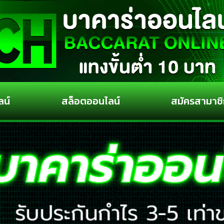
ลน์
สล็อตออนไลน์
สมัครสามาชิ