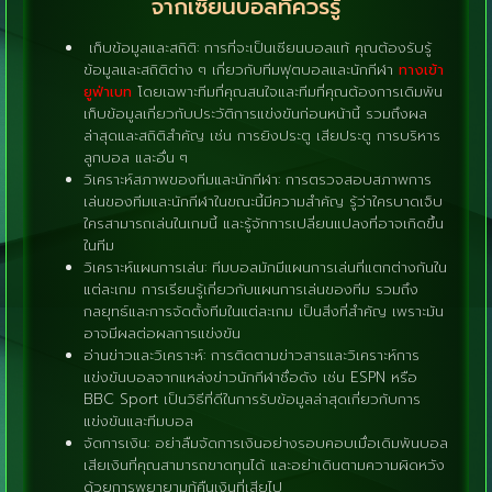
จากเซียนบอลที่ควรรู้
เก็บข้อมูลและสถิติ: การที่จะเป็นเซียนบอลแท้ คุณต้องรับรู้
ข้อมูลและสถิติต่าง ๆ เกี่ยวกับทีมฟุตบอลและนักกีฬา
ทางเข้า
ยูฟ่าเบท
โดยเฉพาะทีมที่คุณสนใจและทีมที่คุณต้องการเดิมพัน
เก็บข้อมูลเกี่ยวกับประวัติการแข่งขันก่อนหน้านี้ รวมถึงผล
ล่าสุดและสถิติสำคัญ เช่น การยิงประตู เสียประตู การบริหาร
ลูกบอล และอื่น ๆ
วิเคราะห์สภาพของทีมและนักกีฬา: การตรวจสอบสภาพการ
เล่นของทีมและนักกีฬาในขณะนี้มีความสำคัญ รู้ว่าใครบาดเจ็บ
ใครสามารถเล่นในเกมนี้ และรู้จักการเปลี่ยนแปลงที่อาจเกิดขึ้น
ในทีม
วิเคราะห์แผนการเล่น: ทีมบอลมักมีแผนการเล่นที่แตกต่างกันใน
แต่ละเกม การเรียนรู้เกี่ยวกับแผนการเล่นของทีม รวมถึง
กลยุทธ์และการจัดตั้งทีมในแต่ละเกม เป็นสิ่งที่สำคัญ เพราะมัน
อาจมีผลต่อผลการแข่งขัน
อ่านข่าวและวิเคราะห์: การติดตามข่าวสารและวิเคราะห์การ
แข่งขันบอลจากแหล่งข่าวนักกีฬาชื่อดัง เช่น ESPN หรือ
BBC Sport เป็นวิธีที่ดีในการรับข้อมูลล่าสุดเกี่ยวกับการ
แข่งขันและทีมบอล
จัดการเงิน: อย่าลืมจัดการเงินอย่างรอบคอบเมื่อเดิมพันบอล
เสียเงินที่คุณสามารถขาดทุนได้ และอย่าเดินตามความผิดหวัง
ด้วยการพยายามกู้คืนเงินที่เสียไป