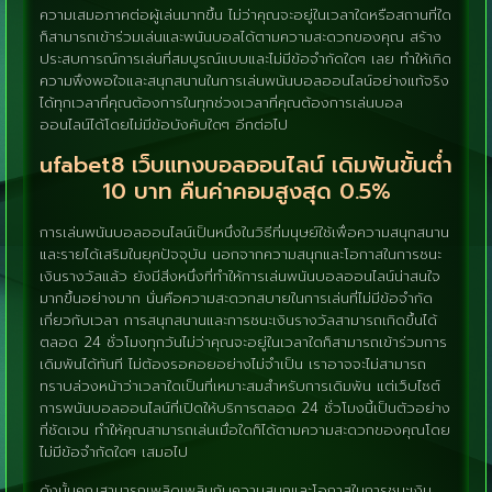
ความเสมอภาคต่อผู้เล่นมากขึ้น ไม่ว่าคุณจะอยู่ในเวลาใดหรือสถานที่ใด
ก็สามารถเข้าร่วมเล่นและพนันบอลได้ตามความสะดวกของคุณ สร้าง
ประสบการณ์การเล่นที่สมบูรณ์แบบและไม่มีข้อจำกัดใดๆ เลย ทำให้เกิด
ความพึงพอใจและสนุกสนานในการเล่นพนันบอลออนไลน์อย่างแท้จริง
ได้ทุกเวลาที่คุณต้องการในทุกช่วงเวลาที่คุณต้องการเล่นบอล
ออนไลน์ได้โดยไม่มีข้อบังคับใดๆ อีกต่อไป
ufabet8 เว็บแทงบอลออนไลน์ เดิมพันขั้นต่ำ
10 บาท คืนค่าคอมสูงสุด 0.5%
การเล่นพนันบอลออนไลน์เป็นหนึ่งในวิธีที่มนุษย์ใช้เพื่อความสนุกสนาน
และรายได้เสริมในยุคปัจจุบัน นอกจากความสนุกและโอกาสในการชนะ
เงินรางวัลแล้ว ยังมีสิ่งหนึ่งที่ทำให้การเล่นพนันบอลออนไลน์น่าสนใจ
มากขึ้นอย่างมาก นั่นคือความสะดวกสบายในการเล่นที่ไม่มีข้อจำกัด
เกี่ยวกับเวลา การสนุกสนานและการชนะเงินรางวัลสามารถเกิดขึ้นได้
ตลอด 24 ชั่วโมงทุกวันไม่ว่าคุณจะอยู่ในเวลาใดก็สามารถเข้าร่วมการ
เดิมพันได้ทันที ไม่ต้องรอคอยอย่างไม่จำเป็น เราอาจจะไม่สามารถ
ทราบล่วงหน้าว่าเวลาใดเป็นที่เหมาะสมสำหรับการเดิมพัน แต่เว็บไซต์
การพนันบอลออนไลน์ที่เปิดให้บริการตลอด 24 ชั่วโมงนี้เป็นตัวอย่าง
ที่ชัดเจน ทำให้คุณสามารถเล่นเมื่อใดก็ได้ตามความสะดวกของคุณโดย
ไม่มีข้อจำกัดใดๆ เสมอไป
ดังนั้นคุณสามารถเพลิดเพลินกับความสนุกและโอกาสในการชนะเงิน