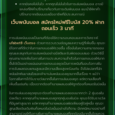
หากยังคงไม่มั่นใจ: หากคุณไม่มั่นใจในการเล่นพนันบอล อาจมี
แหล่งที่ให้คำปรึกษาเกี่ยวกับการเดิมพันบอล แนะนำให้หาคำ
ปรึกษาจากเซียนบอลมืออาชีพที่มีประสบการณ์
เว็บพนันบอล สมัครใหม่ฟรีโบนัส 20% ฝาก
ถอนเร็ว 3 นาที
การเล่นพนันบอลเป็นเกมที่ต้องใช้ความรอบคอบและการวิเคราะห์
ufabet8 เว็บตรง
ด้วยการรวบรวมข้อมูลและความรู้ที่เพิ่มขึ้น คุณจะ
มีโอกาสที่ดีกว่าในการแทงบอลให้รวยขึ้น เชื่อมั่นในความสามารถของ
คุณและสนุกกับการเล่นพนันอย่างมีสติและรับผิดชอบเสมอ ด้วยวิธีนี้
คุณสามารถเพิ่มโอกาสในการประสบความสำเร็จในการแทงบอลให้มาก
ขึ้นได้เป็นอย่างแน่นอนการแทงบอลชุดเป็นการพนันที่มอบโอกาสใน
การรับผลตอบแทนสูงและมีความเสี่ยงสูงพร้อมกัน จึงไม่แปลกที่นัก
พนันมักหันมาสนใจและเข้ามาเล่นพนันบอลชุดมากขึ้นเรื่อย ๆ แม้ว่า
โอกาสในการได้รับรางวัลมากขึ้นในการเล่นบอลชุด แต่ความเสี่ยงก็
เพิ่มขึ้นเช่นกัน เนื่องจากต้องทำนายผลบอลให้ถูกต้องทั้งหมดในบิลนั้น
ในการเล่นบอลชุดคุณจะต้องทำนายผลบอลของมากกว่า 2 คู่บอลใน
บิลเดียว หากคุณทำนายผลบอลถูกทุกคู่บอลในบิล คุณจะได้รับรางวัล
ที่มีมูลค่าสูงมาก แต่หากคุณทำนายผลบอลผิดเพียงคู่ใดคู่หนึ่ง คุณจะ
สูญเสียเงินเดิมพันทั้งหมดในบิลนั้นอย่างไรก็ตาม มีเทคนิคบางอย่างที่
สามารถช่วยให้โอกาสในการทำนายผลบอลที่ถูกต้องมีมากขึ้นโดยควร