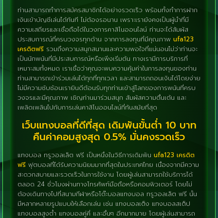
ท่านสามารถทำการสมัครสมาชิกได้อย่างรวดเร็ว พร้อมทั้งทำการฝาก
เงินเข้าบัญชีเล่นได้ทันที ไม่ต้องรอนาน เพราะเรายังคงเป็นผู้นำที่มี
ความเสถียรและเชื่อถือได้ในวงการคาสิโนออนไลน์ ท่านจะได้สัมผัส
ประสบการณ์ที่ครบวงจรทุกด้าน จากการลงทุนที่มีคุณภาพ
ufa123
เครดิตฟรี
รวมถึงความสนุกสนานและความพอใจที่แน่นอนไม่ว่าท่านจะ
เป็นนักพนันที่มีประสบการณ์หรือเพิ่งเริ่มต้น ทางเรามีการบริการที่
เหมาะสมทั้งหมด เราเชื่อว่าคุณจะพบความคุ้มค่าในการลงทุนของท่าน
ท่านสามารถเข้าร่วมเล่นได้ทุกที่ทุกเวลา และสามารถถอนเงินได้โดยง่าย
ไม่มีความซับซ้อนเรายินดีต้อนรับทุกท่านเข้าสู่โลกของการพนันที่ครบ
วงจรและมีคุณภาพ เชิญท่านมาร่วมสนุก สัมผัสความตื่นเต้น และ
เพลิดเพลินไปกับการเล่นคาสิโนออนไลน์ที่ทันสมัยที่สุด
เว็บแทงบอลที่ดีที่สุด เดิมพันขั้นต่ำ 10 บาท
คืนค่าคอมสูงสุด 0.5% มั่นคงรวดเร็ว
แทงบอล ทรูวอลเล็ต ฟรี เป็นหนึ่งในวิธีการเดิมพัน
ufa123 เครดิต
ฟรี
ฟุตบอลที่ได้รับความนิยมมากที่สุดในประเทศไทย เนื่องจากมีความ
สะดวกสบายและรวดเร็วในการใช้งาน โดยผู้เล่นสามารถใช้บริการได้
ตลอด 24 ชั่วโมงผ่านทางโทรศัพท์มือถือหรือคอมพิวเตอร์ โดยไม่
ต้องเดินทางไปที่สนามกีฬาหรือโต๊ะบอลแทงบอล ทรูวอลเล็ต ฟรี นั้น
มีหลากหลายรูปแบบให้เลือกเล่น เช่น แทงบอลเต็ง แทงบอลสเต็ป
แทงบอลสูงต่ำ แทงบอลคู่คี่ และอื่นๆ อีกมากมาย โดยผู้เล่นสามารถ