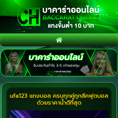
ufa123 แทงบอล ครบทุกคู่ทุกลีคฟุตบอล
ด้วยราคาน้ำดีที่สุด