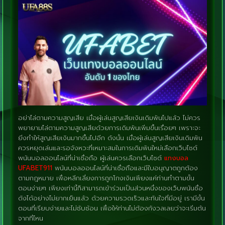
อย่าไล่ตามความสูญเสีย เมื่อผู้เล่นสูญเสียเงินเดิมพันไปแล้ว ไม่ควร
พยายามไล่ตามความสูญเสียด้วยการเดิมพันเพิ่มขึ้นเรื่อยๆ เพราะจะ
ยิ่งทำให้สูญเสียเงินมากขึ้นไปอีก ดังนั้น เมื่อผู้เล่นสูญเสียเงินเดิมพัน
ควรหยุดเล่นและรอจังหวะที่เหมาะสมในการเดิมพันใหม่เลือกเว็บไซต์
พนันบอลออนไลน์ที่น่าเชื่อถือ ผู้เล่นควรเลือกเว็บไซต์
แทงบอล
UFABET911
พนันบอลออนไลน์ที่น่าเชื่อถือและมีใบอนุญาตถูกต้อง
ตามกฎหมาย เพื่อหลีกเลี่ยงการถูกโกงเงินเพียงแค่ท่านทำตามขั้น
ตอนง่ายๆ เพียงเท่านี้ก็สามารถเข้าร่วมเป็นส่วนหนึ่งของเว็บพนันชื่อ
ดังได้อย่างไม่ยากเย็นแล้ว ด้วยความรวดเร็วและทันใจที่มีอยู่ เรามีขั้น
ตอนที่เรียบง่ายและไม่ซับซ้อน เพื่อให้ท่านไม่ต้องกังวลเลยว่าจะเริ่มต้น
จากที่ไหน