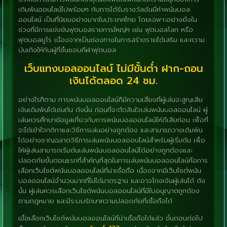
เดิมพันออนไลน์ไปพร้อมๆ กับการได้รับรางวัลอันมีค่าพนันบอล
ออนไลน์ เป็นที่นิยมอย่างมากในประเทศไทย โดยเฉพาะอย่างยิ่งใน
ช่วงที่มีการแข่งขันฟุตบอลรายการใหญ่ๆ เช่น ฟุตบอลโลก หรือ
ฟุตบอลยูโร เนื่องจากเป็นช่องทางในการสร้างรายได้เสริม และความ
บันเทิงให้กับผู้ที่ชื่นชอบกีฬาฟุตบอล
เว็บแทงบอลออนไลน์ ไม่มีขั้นต่ำ ฝาก-ถอน
เงินได้ตลอด 24 ชม.
อย่างไรก็ตาม การพนันบอลออนไลน์ก็มีความเสี่ยงที่ผู้เล่นจะสูญเสีย
เงินเดิมพันได้เช่นกัน ดังนั้น ก่อนที่จะตัดสินใจเล่นพนันบอลออนไลน์ ผู้
เล่นควรศึกษาข้อมูลเกี่ยวกับการพนันบอลออนไลน์ให้ดีเสียก่อน เพื่อที่
จะได้เข้าใจกติกาและวิธีการเล่นอย่างถูกต้อง และสามารถวางเดิมพัน
ได้อย่างชาญฉลาดวิธีการเล่นพนันบอลออนไลน์สำหรับผู้เริ่มต้น เพื่อ
ให้ผู้เล่นสามารถเริ่มต้นเล่นพนันบอลออนไลน์ได้อย่างถูกต้องและ
ปลอดภัยขั้นตอนแรกที่สำคัญที่สุดในการเล่นพนันบอลออนไลน์คือการ
เลือกเว็บไซต์พนันบอลออนไลน์ที่น่าเชื่อถือ เนื่องจากมีเว็บไซต์พนัน
บอลออนไลน์จำนวนมากที่ไม่ได้มาตรฐาน และอาจโกงเงินผู้เล่นได้ ดัง
นั้น ผู้เล่นควรเลือกเว็บไซต์พนันบอลออนไลน์ที่มีใบอนุญาตถูกต้อง
ตามกฎหมาย และมีระบบรักษาความปลอดภัยที่เชื่อถือได้
เมื่อเลือกเว็บไซต์พนันบอลออนไลน์ที่น่าเชื่อถือได้แล้ว ขั้นตอนต่อไป