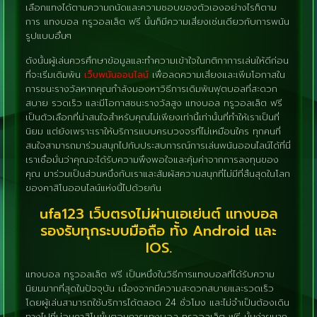
เลือกแทงได้ตามความถนัดและความชอบของตัวเองอย่างไรก็ตาม
การ แทงบอล ทรูวอลเล็ต ฟรี นั้นก็มีความเสี่ยงเช่นเดียวกับการพนัน
รูปแบบอื่นๆ
ดังนั้นผู้เล่นควรศึกษาข้อมูลและทำความเข้าใจในกติกาการเล่นให้ดีก่อน
ที่จะเริ่มเดิมพัน
เว็บพนันออนไลน์
เพื่อลดความเสี่ยงและเพิ่มโอกาสใน
การชนะรางวัลหากคุณกำลังมองหาวิธีการเดิมพันฟุตบอลที่สะดวก
สบาย รวดเร็ว และมีโอกาสชนะรางวัลสูง แทงบอล ทรูวอลเล็ต ฟรี
เป็นตัวเลือกที่น่าสนใจสำหรับคุณไม่เพียงเท่านี้เท่านั้นที่ทำให้เราเป็นที่
นิยม แต่ยังเพราะเราให้บริการแบบครบวงจรที่ไม่เหมือนใคร ทุกคนที่
สนใจสามารถมาร่วมสนุกไปกับประสบการณ์การเล่นพนันออนไลน์ได้ที่นี่
เราเชื่อมั่นว่าคุณจะได้รับความพึงพอใจและคุ้มค่าจากการลงทุนของ
คุณ มาร่วมเป็นส่วนหนึ่งกับเราและสัมผัสความสนุกที่ไม่มีที่สิ้นสุดในโลก
ของคาสิโนออนไลน์แห่งนี้ไปด้วยกัน
ufa123 เว็บตรงไม่ผ่านเอเย่นต์ แทงบอล
รองรับทุกระบบมือถือ ทั้ง Android และ
IOS.
แทงบอล ทรูวอลเล็ต ฟรี เป็นหนึ่งในวิธีการแทงบอลที่ได้รับความ
นิยมมากที่สุดในปัจจุบัน เนื่องจากมีความสะดวกสบายและรวดเร็ว
โดยผู้เล่นสามารถใช้บริการได้ตลอด 24 ชั่วโมง และไม่จำเป็นต้องเดิน
ทางไปที่บ่อนคาสิโนขั้นตอนการแทงบอล ทรูวอลเล็ต ฟรี นั้นง่ายมาก