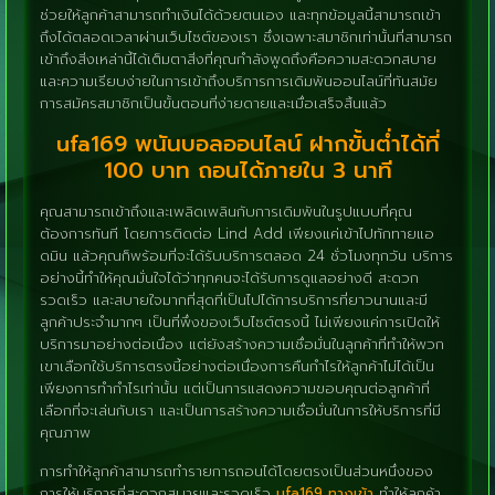
ช่วยให้ลูกค้าสามารถทำเงินได้ด้วยตนเอง และทุกข้อมูลนี้สามารถเข้า
ถึงได้ตลอดเวลาผ่านเว็บไซต์ของเรา ซึ่งเฉพาะสมาชิกเท่านั้นที่สามารถ
เข้าถึงสิ่งเหล่านี้ได้เต็มตาสิ่งที่คุณกำลังพูดถึงคือความสะดวกสบาย
และความเรียบง่ายในการเข้าถึงบริการการเดิมพันออนไลน์ที่ทันสมัย
การสมัครสมาชิกเป็นขั้นตอนที่ง่ายดายและเมื่อเสร็จสิ้นแล้ว
ufa169 พนันบอลออนไลน์ ฝากขั้นต่ำได้ที่
100 บาท ถอนได้ภายใน 3 นาที
คุณสามารถเข้าถึงและเพลิดเพลินกับการเดิมพันในรูปแบบที่คุณ
ต้องการทันที โดยการติดต่อ Lind Add เพียงแค่เข้าไปทักทายแอ
ดมิน แล้วคุณก็พร้อมที่จะได้รับบริการตลอด 24 ชั่วโมงทุกวัน บริการ
อย่างนี้ทำให้คุณมั่นใจได้ว่าทุกคนจะได้รับการดูแลอย่างดี สะดวก
รวดเร็ว และสบายใจมากที่สุดที่เป็นไปได้การบริการที่ยาวนานและมี
ลูกค้าประจำมากๆ เป็นที่พึ่งของเว็บไซต์ตรงนี้ ไม่เพียงแค่การเปิดให้
บริการมาอย่างต่อเนื่อง แต่ยังสร้างความเชื่อมั่นในลูกค้าที่ทำให้พวก
เขาเลือกใช้บริการตรงนี้อย่างต่อเนื่องการคืนกำไรให้ลูกค้าไม่ได้เป็น
เพียงการทำกำไรเท่านั้น แต่เป็นการแสดงความขอบคุณต่อลูกค้าที่
เลือกที่จะเล่นกับเรา และเป็นการสร้างความเชื่อมั่นในการให้บริการที่มี
คุณภาพ
การทำให้ลูกค้าสามารถทำรายการถอนได้โดยตรงเป็นส่วนหนึ่งของ
การให้บริการที่สะดวกสบายและรวดเร็ว
ufa169 ทางเข้า
ทำให้ลูกค้า