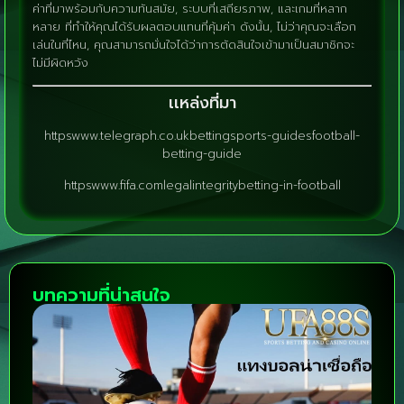
ค่าที่มาพร้อมกับความทันสมัย, ระบบที่เสถียรภาพ, และเกมที่หลาก
หลาย ที่ทำให้คุณได้รับผลตอบแทนที่คุ้มค่า ดังนั้น, ไม่ว่าคุณจะเลือก
เล่นในที่ไหน, คุณสามารถมั่นใจได้ว่าการตัดสินใจเข้ามาเป็นสมาชิกจะ
ไม่มีผิดหวัง
เเหล่งที่มา
httpswww.telegraph.co.ukbettingsports-guidesfootball-
betting-guide
httpswww.fifa.comlegalintegritybetting-in-football
บทความที่น่าสนใจ