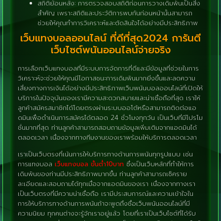
สถิติย้อนหลัง: การตรวจสอบสถิติก่อนการวางเดิมพันเป็นสิ่ง
สำคัญ เพราะสถิติและประวัติการพบกันก่อนหน้านั้นสามารถ
ช่วยให้คุณทำการวิเคราะห์และตัดสินใจได้อย่างมีประสิทธิภาพ
เว็บแทงบอลออนไลน์ ที่ดีที่สุด2024 การันตี
เว็บไซต์พนันออนไลน์จ่ายจริง
การเลือกเว็บแทงบอลที่มีระบบการจัดการที่ดีและมีข้อมูลที่ช่วยในการ
วิเคราะห์จะช่วยให้คุณมีโอกาสชนะการเดิมพันมากยิ่งขึ้นและลดความ
เสี่ยงทางการเงินได้อย่างมีประสิทธิภาพเว็บพนันบอลออนไลน์ที่เปิดให้
บริการในปัจจุบันของเรามีความสะดวกสบายและน่าเชื่อถือที่สุด เราให้
ลูกค้าสมัครสมาชิกได้โดยตรงผ่านระบบออโต้หรือสามารถติดต่อแอ
ดมินเพื่อดำเนินการสมัครได้ตลอด 24 ชั่วโมงทุกวัน เป็นเว็บที่มีโปรโม
ชั่นมากที่สุด ท่านลูกค้าสามารถสอบถามข้อมูลเพิ่มเติมจากแอดมินได้
ตลอดเวลา เนื่องจากทางทีมงานของเราพร้อมให้บริการตลอดเวลา
เราเป็นเว็บตรงที่เน้นการให้บริการทางด้านการพนันทุกรูปแบบ เช่น
การแทงบอล
เว็บแทงบอล ขั้นต่ำ10บาท
ซึ่งเป็นเว็บหลักที่ทำให้การ
เดิมพันของท่านมีประสิทธิภาพมากขึ้น ท่านลูกค้าสามารถเช็คราย
ละเอียดและสอบถามได้ทุกเมื่อจากแอดมินของเรา เนื่องจากทางเรา
เป็นเว็บตรงที่มีความน่าเชื่อถือ เรามีประสบการณ์และความเข้าใจใน
การให้บริการทางด้านการพนันถ้าจะพูดถึงชื่อเว็บพนันออนไลน์ที่มี
ความนิยม ทุกคนต่างจะรู้จักเราอยู่แล้ว โดยที่เราเป็นเว็บไซต์ที่ได้รับ