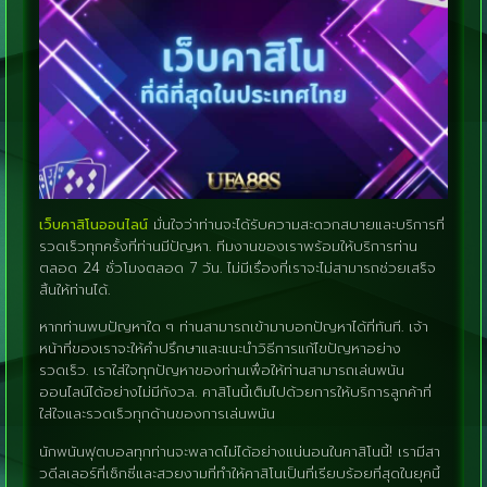
เว็บคาสิโนออนไลน์
มั่นใจว่าท่านจะได้รับความสะดวกสบายและบริการที่
รวดเร็วทุกครั้งที่ท่านมีปัญหา. ทีมงานของเราพร้อมให้บริการท่าน
ตลอด 24 ชั่วโมงตลอด 7 วัน. ไม่มีเรื่องที่เราจะไม่สามารถช่วยเสร็จ
สิ้นให้ท่านได้.
หากท่านพบปัญหาใด ๆ ท่านสามารถเข้ามาบอกปัญหาได้ที่ทันที. เจ้า
หน้าที่ของเราจะให้คำปรึกษาและแนะนำวิธีการแก้ไขปัญหาอย่าง
รวดเร็ว. เราใส่ใจทุกปัญหาของท่านเพื่อให้ท่านสามารถเล่นพนัน
ออนไลน์ได้อย่างไม่มีกังวล. คาสิโนนี้เต็มไปด้วยการให้บริการลูกค้าที่
ใส่ใจและรวดเร็วทุกด้านของการเล่นพนัน
นักพนันฟุตบอลทุกท่านจะพลาดไม่ได้อย่างแน่นอนในคาสิโนนี้! เรามีสา
วดีลเลอร์ที่เซ็กซี่และสวยงามที่ทำให้คาสิโนเป็นที่เรียบร้อยที่สุดในยุคนี้