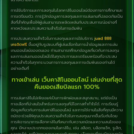
การใช้บริการและการลงทุนในโลกคาสิโนออนไลน์ต้องการการศึกษาและ
การเตรียมตัว. การรู้จักข้อมูลการลงทุนและการเล่นเกมที่ปลอดภัยเป็น
สิ่งที่สำคัญเพื่อให้ผู้เล่นสามารถเพลิดเพลินกับประสบการณ์อย่างที่
คาดหวังและประสบความสำเร็จในการเดิมพัน
การประสบความสำเร็จในการลงทุนและการใช้บริการ
juad 888
เครดิตฟรี
ขึ้นอยู่กับรูปแบบที่ผู้เล่นเลือกในการนำข้อมูลและการเล่น
เกมออนไลน์ของตนเอง ท่านสามารถศึกษาข้อมูลเกี่ยวกับการลงทุน
และการเล่นเกมออนไลน์ได้ในทุกประการและเตรียมพร้อมที่จะประสบ
ความสำเร็จในทุกกระบวนการการลงทุนและการเดิมพันของท่านได้
อย่างเต็มที่
ทางเข้าเล่น เว็บคาสิโนออนไลน์ เล่นง่ายที่สุด
คืนยอดเสียบิลแรก 100%
การเล่นคาสิโนไม่เพียงแค่เป็นการพักผ่อนและสนุกสนาน, แต่ยังเป็น
ทางเลือกที่น่าสนใจสำหรับการลงทุนที่มีโอกาสทำกำไรได้. การเรียนรู้
ข้อมูลเกี่ยวกับการเล่นคาสิโนออนไลน์ และการใช้งานในสิ่งที่คุณมีความ
ถนัดจะช่วยให้คุณประสบความสำเร็จในการลงทุนมากขึ้นเริ่มต้นโดย
การพิจารณาการเลือกคาสิโนที่เหมาะกับความถนัดและความสนใจของ
คุณ. มีหลายประเภทของเกมในคาสิโน, เช่น สล็อต, บล็อกแจ็ค, รูเล็ต,
และเกมไพ่, แต่ไม่ทุกรายการเหมาะกับทุกคน. เลือกเกมที่คุณมีความถนัด