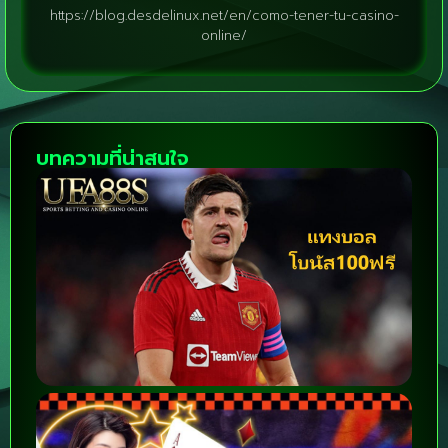
https://blog.desdelinux.net/en/como-tener-tu-casino-
online/
บทความที่น่าสนใจ