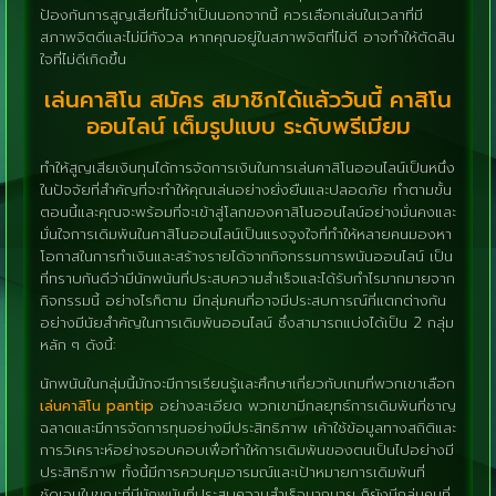
ป้องกันการสูญเสียที่ไม่จำเป็นนอกจากนี้ ควรเลือกเล่นในเวลาที่มี
สภาพจิตดีและไม่มีกังวล หากคุณอยู่ในสภาพจิตที่ไม่ดี อาจทำให้ตัดสิน
ใจที่ไม่ดีเกิดขึ้น
เล่นคาสิโน สมัคร สมาชิกได้แล้ววันนี้ คาสิโน
ออนไลน์ เต็มรูปแบบ ระดับพรีเมียม
ทำให้สูญเสียเงินทุนได้การจัดการเงินในการเล่นคาสิโนออนไลน์เป็นหนึ่ง
ในปัจจัยที่สำคัญที่จะทำให้คุณเล่นอย่างยั่งยืนและปลอดภัย ทำตามขั้น
ตอนนี้และคุณจะพร้อมที่จะเข้าสู่โลกของคาสิโนออนไลน์อย่างมั่นคงและ
มั่นใจการเดิมพันในคาสิโนออนไลน์เป็นแรงจูงใจที่ทำให้หลายคนมองหา
โอกาสในการทำเงินและสร้างรายได้จากกิจกรรมการพนันออนไลน์ เป็น
ที่ทราบกันดีว่ามีนักพนันที่ประสบความสำเร็จและได้รับกำไรมากมายจาก
กิจกรรมนี้ อย่างไรก็ตาม มีกลุ่มคนที่อาจมีประสบการณ์ที่แตกต่างกัน
อย่างมีนัยสำคัญในการเดิมพันออนไลน์ ซึ่งสามารถแบ่งได้เป็น 2 กลุ่ม
หลัก ๆ ดังนี้:
นักพนันในกลุ่มนี้มักจะมีการเรียนรู้และศึกษาเกี่ยวกับเกมที่พวกเขาเลือก
เล่นคาสิโน pantip
อย่างละเอียด พวกเขามีกลยุทธ์การเดิมพันที่ชาญ
ฉลาดและมีการจัดการทุนอย่างมีประสิทธิภาพ เค้าใช้ข้อมูลทางสถิติและ
การวิเคราะห์อย่างรอบคอบเพื่อทำให้การเดิมพันของตนเป็นไปอย่างมี
ประสิทธิภาพ ทั้งนี้มีการควบคุมอารมณ์และเป้าหมายการเดิมพันที่
ชัดเจนในขณะที่มีนักพนันที่ประสบความสำเร็จมากมาย ก็ยังมีกลุ่มคนที่