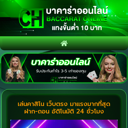
เล่นคาสิโน เว็บตรง มาแรงมากที่สุด
ฝาก-ถอน อัติโนมัติ 24 ชั่วโมง