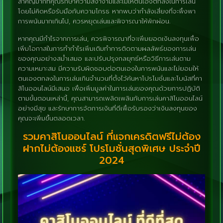
สำคัญมากที่คุณรักษาความสง่างามและไม่ให้ตนเองตกลงในการเล่น
โดยไม่คิดหรือรับมือกับความโกรธ หากพบว่ากำลังเสี่ยงที่จะพึ่งพา
การพนันมากเกินไป, ควรหยุดเล่นและพิจารณาให้พักผ่อน.
หากคุณมีกำไรจากการเล่น, ควรพิจารณาที่จะเพิ่มยอดเงินลงทุนเพื่อ
เพิ่มโอกาสในการทำกำไรเพิ่มเติมทำการติดตามผลลัพธ์ของการเล่น
ของคุณอย่างสม่ำเสมอ และปรับปรุงกลยุทธ์หรือวิธีการเล่นตาม
ความเหมาะสม มีความรับผิดชอบต่อตนเองในการพนันและไม่ยอมให้
ตนเองตกลงในการเล่นเกินจำนวนที่ตั้งไว้ค้นหาโปรโมชั่นและโบนัสที่คา
สิโนออนไลน์มีเสนอ เพื่อเพิ่มมูลค่าในการเล่นของคุณด้วยการปฏิบัติ
ตามขั้นตอนเหล่านี้, คุณสามารถเพลิดเพลินกับการเล่นคาสิโนออนไลน์
อย่างมีสุข และรักษาการจัดการเงินที่ดีเพื่อรับรองว่าเงินลงทุนของ
คุณจะเพิ่มขึ้นตลอดเวลา.
รวมคาสิโนออนไลน์ ที่แจกเครดิตฟรีไม่ต้อง
ฝากไม่ต้องแชร์ โปรโมชั่นสุดพิเศษ ประจำปี
2024