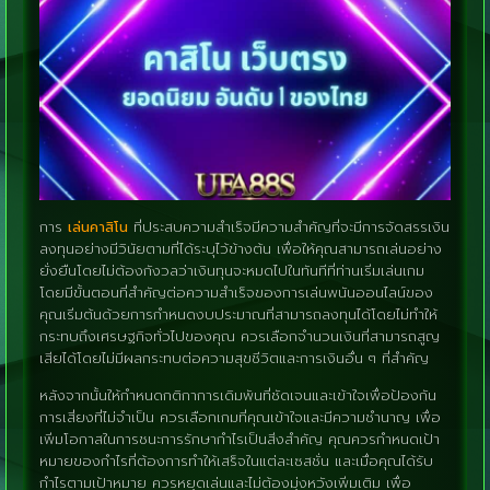
การ
เล่นคาสิโน
ที่ประสบความสำเร็จมีความสำคัญที่จะมีการจัดสรรเงิน
ลงทุนอย่างมีวินัยตามที่ได้ระบุไว้ข้างต้น เพื่อให้คุณสามารถเล่นอย่าง
ยั่งยืนโดยไม่ต้องกังวลว่าเงินทุนจะหมดไปในทันทีที่ท่านเริ่มเล่นเกม
โดยมีขั้นตอนที่สำคัญต่อความสำเร็จของการเล่นพนันออนไลน์ของ
คุณเริ่มต้นด้วยการกำหนดงบประมาณที่สามารถลงทุนได้โดยไม่ทำให้
กระทบถึงเศรษฐกิจทั่วไปของคุณ ควรเลือกจำนวนเงินที่สามารถสูญ
เสียได้โดยไม่มีผลกระทบต่อความสุขชีวิตและการเงินอื่น ๆ ที่สำคัญ
หลังจากนั้นให้กำหนดกติกาการเดิมพันที่ชัดเจนและเข้าใจเพื่อป้องกัน
การเสี่ยงที่ไม่จำเป็น ควรเลือกเกมที่คุณเข้าใจและมีความชำนาญ เพื่อ
เพิ่มโอกาสในการชนะการรักษากำไรเป็นสิ่งสำคัญ คุณควรกำหนดเป้า
หมายของกำไรที่ต้องการทำให้เสร็จในแต่ละเซสชั่น และเมื่อคุณได้รับ
กำไรตามเป้าหมาย ควรหยุดเล่นและไม่ต้องมุ่งหวังเพิ่มเติม เพื่อ