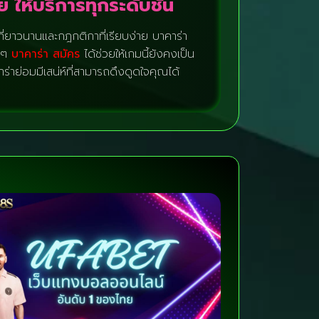
ให้บริการทุกระดับชั้น
์ที่ยาวนานและกฎกติกาที่เรียบง่าย บาคาร่า
ม่ๆ
บาคาร่า สมัคร
ได้ช่วยให้เกมนี้ยังคงเป็น
คาร่าย่อมมีเสน่ห์ที่สามารถดึงดูดใจคุณได้