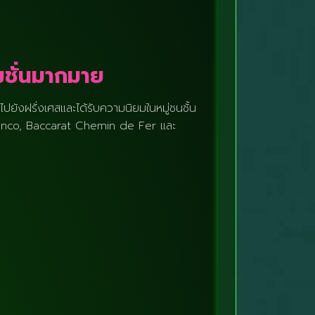
มชั่นมากมาย
ไปยังฝรั่งเศสและได้รับความนิยมในหมู่ชนชั้น
nco, Baccarat Chemin de Fer และ