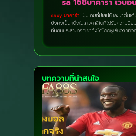
sa 168บาคาร่า เว็บอั
saxy บาคาร่า
เป็นเกมที่มีเสน่ห์และน่าตื่
ยังคงเป็นหนึ่งในเกมคาสิโนที่ได้รับความนิย
ที่นิยมและสามารถเข้าถึงได้โดยผู้เล่นจากทั่ว
บทความที่น่าสนใจ