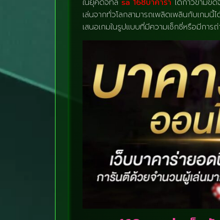
ในยุคดิจิทัล
sa 168บาคาร่า
ได้ก้าวข้ามขี
เล่นจากทั่วโลกสามารถเพลิดเพลินกับเกมนี้ได้ไ
เสนอเกมในรูปแบบที่มีความเซ็กซี่หรือมีการถ่