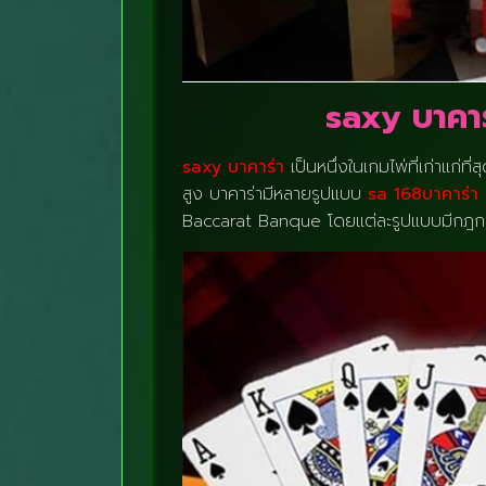
saxy บาคาร
saxy บาคาร่า
เป็นหนึ่งในเกมไพ่ที่เก่าแก่
สูง บาคาร่ามีหลายรูปแบบ
sa 168บาคาร่า
แ
Baccarat Banque โดยแต่ละรูปแบบมีกฎกติ