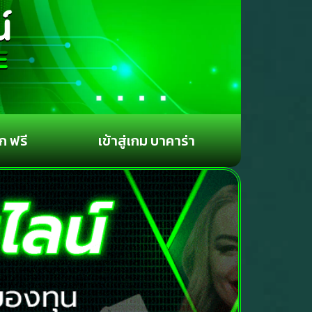
ก ฟรี
เข้าสู่เกม บาคาร่า