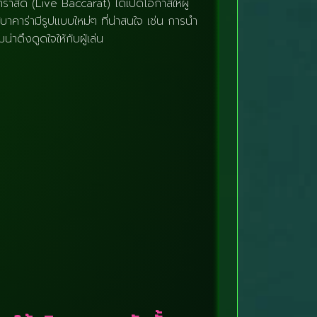
าสด (Live Baccarat) ได้เปิดโอกาสให้ผู้
าคาร่ามีรูปแบบใหม่ๆ ที่น่าสนใจ เช่น การนำ
่าดึงดูดใจให้กับผู้เล่น