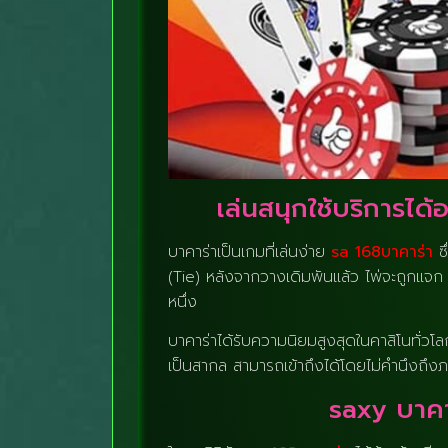
เล่นสนุกใช้บริการได
บาคาร่าเป็นเกมที่เล่นง่าย
sa 168บาคาร่า
ซึ
(Tie) หลังจากวางเดิมพันแล้ว ไพ่จะถูกแจก โด
หนึ่ง
บาคาร่าได้รับความนิยมสูงสุดในคาสิโนทั่วโ
เป็นสากล สามารถเข้าถึงได้โดยไม่คำนึงถ
saxy บาคา