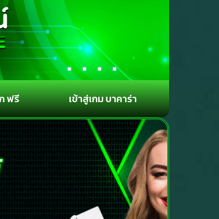
ก ฟรี
เข้าสู่เกม บาคาร่า