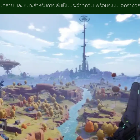
ผ่อนคลาย และเหมาะสำหรับการเล่นเป็นประจำทุกวัน พร้อมระบบแจกรางวัล