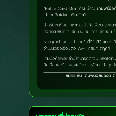
“Battle Card Mini” คือหนึ่งใน
เกมฟรีมือถ
เล่นคนอื่นได้แบบเรียลไทม์
สำหรับคนที่อยากหาเกมเล่นกับเพื่อน ขอแนะ
กิจกรรมสนุก ๆ เช่น มินิเกม การแข่งขัน หรื
หากคุณต้องการเล่นเกมในที่ที่ไม่มีอินเทอ
จำเป็นต้องเชื่อมต่อ Wi-Fi ก็สนุกได้ทุกที่
เกมมือถือฟรีเหล่านี้สามารถดาวน์โหลดได้ทันท
สึกเบื่อ และมีแรงจูงใจในการกลับมาเล่นทุกวั
สมัครเล่น เดิมพันอีสปอร์ต ติ