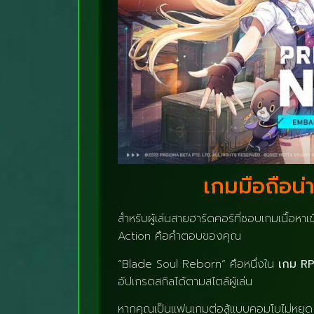
เกมมือถือน่
สำหรับผู้เล่นสายฮาร์ดคอร์ที่ชอบเกมเนื้อหาเข
Action คือคำตอบของคุณ
“Blade Soul Reborn” คือหนึ่งใน
เกม RP
อัปเกรดสกิลได้ตามสไตล์ผู้เล่น
หากคุณเป็นแฟนเกมต่อสู้แบบคอมโบไม่หยุด