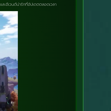
และอีเวนต์น่ารักที่อัปเดตตลอดเวลา