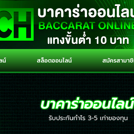
ลน์
สล็อตออนไลน์
สมัครสามาชิ