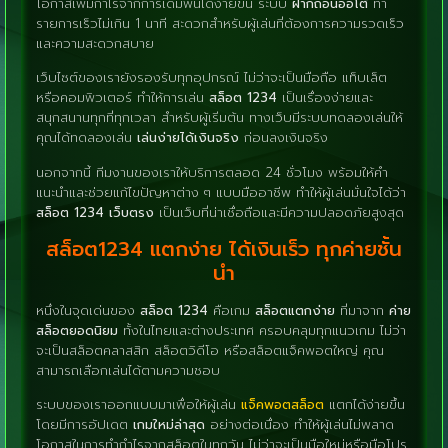
โอกาสเพิ่มกำไรจากการเดิมพันได้ง่ายขึ้น ระบบ
ฝากถอนออโต้
ทำ
รายการเร็วไม่เกิน 1 นาที สะดวกสำหรับผู้เล่นที่ต้องการความรวดเร็ว
และความสะดวกสบาย
เว็บไซต์ของเรายังรองรับทุกอุปกรณ์ ไม่ว่าจะเป็นมือถือ แท็บเล็ต
หรือคอมพิวเตอร์ ทำให้การเล่น
สล็อต 1234
เป็นเรื่องง่ายและ
สนุกสนานทุกที่ทุกเวลา สำหรับผู้เริ่มต้น ทางเว็บมีระบบทดลองเล่นให้
คุณได้ทดลองเล่น
เล่นง่ายได้เงินจริง
ก่อนลงเงินจริง
นอกจากนี้ ทีมงานของเราให้บริการตลอด 24 ชั่วโมง พร้อมให้คำ
แนะนำและช่วยแก้ไขปัญหาต่าง ๆ แบบมืออาชีพ ทำให้ผู้เล่นมั่นใจได้ว่า
สล็อต 1234 เว็บตรง
เป็นเว็บที่น่าเชื่อถือและมีความปลอดภัยสูงสุด
สล็อต1234 แตกง่าย ได้เงินเร็ว ทุกค่ายชั้น
นำ
หนึ่งในจุดเด่นของ
สล็อต 1234
คือเกม
สล็อตแตกง่าย
ที่มาจาก
ค่าย
สล็อตยอดนิยม
ทั้งในไทยและต่างประเทศ ครอบคลุมทุกแนวเกม ไม่ว่า
จะเป็นสล็อตคลาสสิก สล็อตวิดีโอ หรือสล็อตแจ็คพอตใหญ่ คุณ
สามารถเลือกเล่นได้ตามความชอบ
ระบบของเราออกแบบมาเพื่อให้ผู้เล่น
แจ็คพอตสล็อต
แตกได้ง่ายขึ้น
โดยมีการอัปเดต
เกมใหม่ล่าสุด
อย่างต่อเนื่อง ทำให้ผู้เล่นไม่พลาด
โอกาสในการทำกำไรจากสล็อตในทุกวัน ไม่ว่าจะเป็นมือใหม่หรือมือโปร