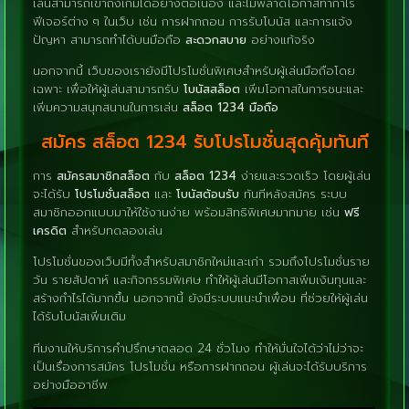
เล่นสามารถเข้าถึงเกมได้อย่างต่อเนื่อง และไม่พลาดโอกาสทำกำไร
ฟีเจอร์ต่าง ๆ ในเว็บ เช่น การฝากถอน การรับโบนัส และการแจ้ง
ปัญหา สามารถทำได้บนมือถือ
สะดวกสบาย
อย่างแท้จริง
นอกจากนี้ เว็บของเรายังมีโปรโมชั่นพิเศษสำหรับผู้เล่นมือถือโดย
เฉพาะ เพื่อให้ผู้เล่นสามารถรับ
โบนัสสล็อต
เพิ่มโอกาสในการชนะและ
เพิ่มความสนุกสนานในการเล่น
สล็อต 1234 มือถือ
สมัคร สล็อต 1234 รับโปรโมชั่นสุดคุ้มทันที
การ
สมัครสมาชิกสล็อต
กับ
สล็อต 1234
ง่ายและรวดเร็ว โดยผู้เล่น
จะได้รับ
โปรโมชั่นสล็อต
และ
โบนัสต้อนรับ
ทันทีหลังสมัคร ระบบ
สมาชิกออกแบบมาให้ใช้งานง่าย พร้อมสิทธิพิเศษมากมาย เช่น
ฟรี
เครดิต
สำหรับทดลองเล่น
โปรโมชั่นของเว็บมีทั้งสำหรับสมาชิกใหม่และเก่า รวมถึงโปรโมชั่นราย
วัน รายสัปดาห์ และกิจกรรมพิเศษ ทำให้ผู้เล่นมีโอกาสเพิ่มเงินทุนและ
สร้างกำไรได้มากขึ้น นอกจากนี้ ยังมีระบบแนะนำเพื่อน ที่ช่วยให้ผู้เล่น
ได้รับโบนัสเพิ่มเติม
ทีมงานให้บริการคำปรึกษาตลอด 24 ชั่วโมง ทำให้มั่นใจได้ว่าไม่ว่าจะ
เป็นเรื่องการสมัคร โปรโมชั่น หรือการฝากถอน ผู้เล่นจะได้รับบริการ
อย่างมืออาชีพ