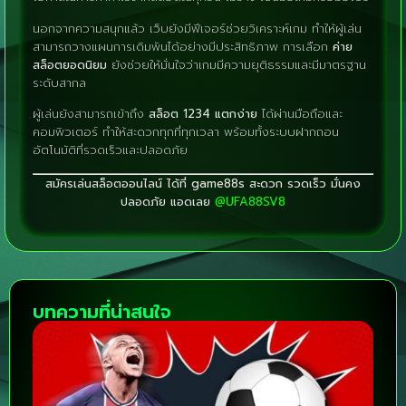
นอกจากความสนุกแล้ว เว็บยังมีฟีเจอร์ช่วยวิเคราะห์เกม ทำให้ผู้เล่น
สามารถวางแผนการเดิมพันได้อย่างมีประสิทธิภาพ การเลือก
ค่าย
สล็อตยอดนิยม
ยังช่วยให้มั่นใจว่าเกมมีความยุติธรรมและมีมาตรฐาน
ระดับสากล
ผู้เล่นยังสามารถเข้าถึง
สล็อต 1234 แตกง่าย
ได้ผ่านมือถือและ
คอมพิวเตอร์ ทำให้สะดวกทุกที่ทุกเวลา พร้อมทั้งระบบฝากถอน
อัตโนมัติที่รวดเร็วและปลอดภัย
สมัครเล่นสล็อตออนไลน์ ได้ที่ game88s สะดวก รวดเร็ว มั่นคง
ปลอดภัย แอดเลย
@UFA88SV8
บทความที่น่าสนใจ