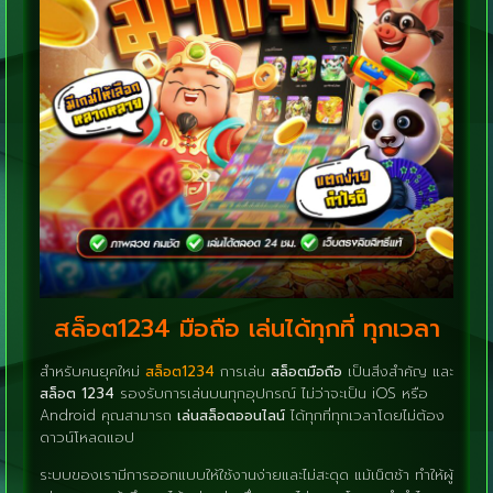
สล็อต1234 มือถือ เล่นได้ทุกที่ ทุกเวลา
สำหรับคนยุคใหม่
สล็อต1234
การเล่น
สล็อตมือถือ
เป็นสิ่งสำคัญ และ
สล็อต 1234
รองรับการเล่นบนทุกอุปกรณ์ ไม่ว่าจะเป็น iOS หรือ
Android คุณสามารถ
เล่นสล็อตออนไลน์
ได้ทุกที่ทุกเวลาโดยไม่ต้อง
ดาวน์โหลดแอป
ระบบของเรามีการออกแบบให้ใช้งานง่ายและไม่สะดุด แม้เน็ตช้า ทำให้ผู้