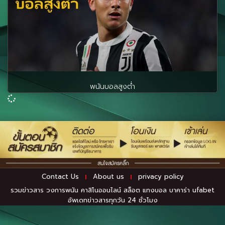
พนันบอลสูงต่ำ
Contact Us
About us
privacy policy
รวมข่าวสาร วงการพนัน คาสิโนออนไลน์ สล็อต แทงบอล
บาคาร่า ufabet
อัพเดทข่าวสารทุกวัน 24 ชั่วโมง