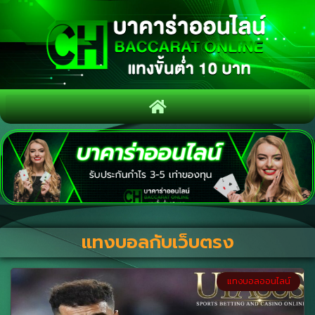
แทงบอลกับเว็บตรง
แทงบอลออนไลน์