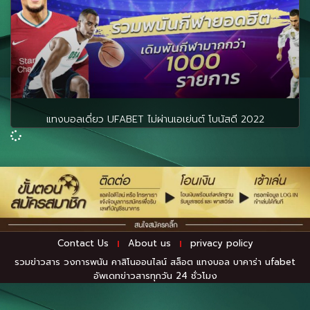
แทงบอลเดี่ยว UFABET ไม่ผ่านเอเย่นต์ โบนัสดี 2022
Contact Us
About us
privacy policy
รวมข่าวสาร วงการพนัน คาสิโนออนไลน์ สล็อต แทงบอล
บาคาร่า ufabet
อัพเดทข่าวสารทุกวัน 24 ชั่วโมง