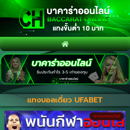
แทงบอลเดี่ยว UFABET
แทงบอลออนไลน์