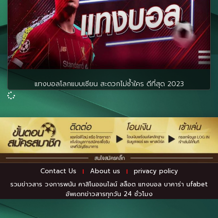
แทงบอลโลกแบบเซียน สะดวกไม่ซ้ำใคร ดีที่สุด 2023
Contact Us
About us
privacy policy
รวมข่าวสาร วงการพนัน คาสิโนออนไลน์ สล็อต แทงบอล
บาคาร่า ufabet
อัพเดทข่าวสารทุกวัน 24 ชั่วโมง