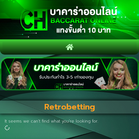
Retrobetting
It seems we can't find what you're looking for.