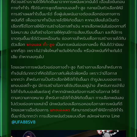
ที่ช่วยสร้างรายได้ให้เกิดขึ้นมาจากการพนันพวกนั้นได้ เงื่อนไขขั้นตอน
การทำกำไร ที่ได้รับการพูดถึงแทงบอลต่ำ-สูง กลายเป็นตัวเลือกให้มี
การสร้างผลกำไรขึ้นมาได้ ซึ่งผู้เล่นพนันอาจต้องเลือกช่องทางการ
พนันที่ดี เพื่อเอามาทำเป็นรายได้ให้เกิดขึ้นมา หากเปลี่ยนไปเป็นตัว
เลือกที่ได้โอกาสให้มีการสร้างโอกาสทำเงิน หากเลือกพนันในช่องทางที่
ไม่เหมาะสม มันก็สร้างโอกาสให้คุณมีการเสียเปรียบขึ้นมา และก็มีการ
ขาดทุนขึ้นมาได้ด้วยเหมือนกัน ช่องทางสำหรับเพื่อการสร้างรายได้กับ
ตัวเลือก
แทงบอล ต่ำ-สูง
เป็นการพนันช่องทางหนึ่ง ที่นับได้ว่านิยม
มากที่สุด เพราะไม่ว่าฝั่งไหนทำแต้มให้เกิดขึ้น หรือนักพนันที่ทำแต้มได้
เสีย ถ้าหากลงทุนไป
โดยเฉพาะการพนันด้วยช่องทางต่ำ-สูง ก็สร้างทางเลือกสำหรับการ
ทำเงินได้มากกว่าที่คิดใช้โอกาสกับฝั่งใดฝั่งหนึ่ง เพราะว่ามีโอกาส
มากกว่า สำหรับการเป็นตัวเลือกให้ได้กำไรขึ้นมา ถ้ารูปแบบของการ
แทงบอลต่ำ-สูง มีการสร้างโอกาสได้เปรียบอยู่บ้าง สำหรับการเข้าไป
ได้กำไรกับบอลในแต่ละคู่ ถ้าหากนักพนันต้องการสร้างโอกาส ให้ได้
ตามความคาดหมาย สำหรับการได้กำไรให้เกิดขึ้นมา การเลือกพนันลง
ไปด้วยช่องทางเหล่านี้ นักพนันต้องเลือกรอคอยโอกาสการพนันที่ดี
โดยเฉพาะเมื่อต้องการ
แทงบอลสด
ที่สามารถช่วยทำให้มีการได้กำไร
ขึ้นมาได้มากกว่า การเลือกพนันด้วยแบบอื่นๆ สมัครผ่านทาง Line
:
@UFA88SV8