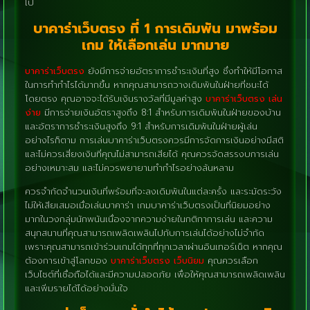
ไป
บาคาร่าเว็บตรง ที่ 1 การเดิมพัน มาพร้อม
เกม ให้เลือกเล่น มากมาย
บาคาร่าเว็บตรง
ยังมีการจ่ายอัตราการชำระเงินที่สูง ซึ่งทำให้มีโอกาส
ในการทำกำไรได้มากขึ้น หากคุณสามารถวางเดิมพันในฝ่ายที่ชนะได้
โดยตรง คุณอาจจะได้รับเงินรางวัลที่มีมูลค่าสูง
บาคาร่าเว็บตรง เล่น
ง่าย
มีการจ่ายเงินอัตราสูงถึง 8:1 สำหรับการเดิมพันในฝ่ายของบ้าน
และอัตราการชำระเงินสูงถึง 9:1 สำหรับการเดิมพันในฝ่ายผู้เล่น
อย่างไรก็ตาม การเล่นบาคาร่าเว็บตรงควรมีการจัดการเงินอย่างมีสติ
และไม่ควรเสี่ยงเงินที่คุณไม่สามารถเสียได้ คุณควรจัดสรรงบการเล่น
อย่างเหมาะสม และไม่ควรพยายามทำกำไรอย่างล้นหลาม
ควรจำกัดจำนวนเงินที่พร้อมที่จะลงเดิมพันในแต่ละครั้ง และระมัดระวัง
ไม่ให้เสียเสมอเมื่อเล่นบาคาร่า เกมบาคาร่าเว็บตรงเป็นที่นิยมอย่าง
มากในวงกลุ่มนักพนันเนื่องจากความง่ายในกติกาการเล่น และความ
สนุกสนานที่คุณสามารถเพลิดเพลินไปกับการเล่นได้อย่างไม่จำกัด
เพราะคุณสามารถเข้าร่วมเกมได้ทุกที่ทุกเวลาผ่านอินเทอร์เน็ต หากคุณ
ต้องการเข้าสู่โลกของ
บาคาร่าเว็บตรง เว็บนิยม
คุณควรเลือก
เว็บไซต์ที่เชื่อถือได้และมีความปลอดภัย เพื่อให้คุณสามารถเพลิดเพลิน
และเพิ่มรายได้ได้อย่างมั่นใจ