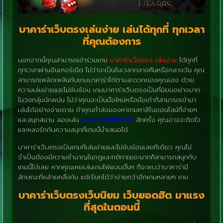
บาคาร่าเว็บตรงเล่นง่าย เล่นได้ทุกที่ ทุกเวลา
ที่คุณต้องการ
นอกจากนี้คุณสามารถเข้าร่วมเกม
บาคาร่าเว็บตรง เล่นง่าย
ได้ทุกที่
ทุกเวลาผ่านอินเทอร์เน็ต ไม่ว่าจะเป็นในเวลากลางคืนหรือกลางวัน คุณ
สามารถเพลิดเพลินกับเกมบาคาร่าได้ตามสะดวกของคุณเอง ด้วย
ความเล่นง่ายและไม่ซับซ้อน เกมบาคาร่าเว็บตรงเป็นที่นิยมอย่างมาก
ในวงกลุ่มนักพนัน ไม่ว่าคุณจะเป็นมือใหม่หรือมือเก๋าก็สามารถเข้ามา
เล่นได้อย่างง่ายดาย ถ้าคุณกำลังมองหาเกมคาสิโนออนไลน์ที่ง่ายๆ
และสนุกสนาน ลองเล่น
www.ufa88s.info
สักครั้ง คุณอาจจะติดใจ
และหลงรักกับความสนุกที่เกมนี้นำเสนอได้
บาคาร่าเว็บตรงเป็นเกมที่เล่นง่ายและไม่ซับซ้อนเลยทีเดียว คุณไม่
จำเป็นต้องมีความชำนาญในกฎและกติกาเยอะมากก็สามารถสนุกกับ
เกมนี้ได้เลย หากคุณเคยเล่นเกมไพ่แบบอื่นๆ ก็จะพบว่าบาคาร่ามี
ลักษณะที่คล้ายคลึงกัน แต่เรียกได้ว่าง่ายกว่าอีกเกมหลายๆ เกม
บาคาร่าเว็บตรงเว็บนิยม เว็บยอดฮิต มาแรง
ที่สุดในตอนนี้