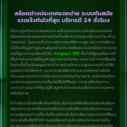
สล็อตต่างประเทศแตกง่าย
ระบบทันสมัย
รวดเร็วทันใจที่สุด บริการดี 24 ชั่วโมง
เมื่อเราพูดถึงความสนุกและความตื่นเต้นของการเล่นสล็อตออนไลน์
สล็อตต่างประเทศแตกง่ายเป็นเรื่องที่กล่าวขวัญมากในวงกว้าง คำว่า
“แตกง่าย” นั้นหมายถึงโอกาสในการชนะที่มีความสูง และรางวัลที่อาจ
จะได้รับก็มีมูลค่าสูงมากสล็อตต่างประเทศที่แตกง่ายมักมีอัตราการจ่าย
เงินที่สูงกว่าเกมสล็อตทั่วไป
hotgraph 888
ซึ่งทำให้ผู้เล่นมีโอกาสที่
ดีในการรับรางวัลที่มีมูลค่าสูงจากการเดิมพัน นอกจากนี้ ความตื่นเต้น
ในทุกครั้งที่วงล้อหมุนอาจจะนำมาพร้อมกับความสุ่มสามารถที่จะทำให้
คุณชนะรางวัลในทุกๆ รอบการเล่นสล็อตต่างประเทศแตกง่ายไม่ใช่
เพียงแค่การหวังว่าจะได้รับเงินรางวัลเป็นจำนวนมาก แต่ยังเป็นเรื่อง
ของความสนุกและความตื่นเต้นที่ไม่มีที่สิ้นสุด การรับรู้ถึงช่องว่าง
ระหว่างการชนะทำให้คุณรู้สึกสนุกกับการเล่นเกมสล็อตแตกง่ายอย่าง
ไม่มีเสียดาย
ไม่ว่าคุณจะเป็นนักเสี่ยงโชคที่มีประสบการณ์หรือเพิ่งเริ่มต้นเล่นสล็อต
สล็อตต่างประเทศที่แตกง่ายก็เป็นทางเลือกที่น่าสนใจที่คุณควรลอง
ความสนุกและความตื่นเต้นที่มาพร้อมกับโอกาสในการชนะรางวัลที่ใหญ่
อย่างนั้นคือสิ่งที่ทำให้การเล่นสล็อตต่างประเทศแตกง่ายกลายเป็น
ประสบการณ์ที่ไม่เหมือนใครสรุปได้ว่าสล็อตต่างประเทศแตกง่ายเป็น