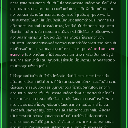
การสนุกและสัมผัสความตื่นเต้นในโลกของการเล่นสล็อตออนไลน์ ด้วย
ความหลากหลายของเกม ความตื่นเต้นในการเดิมพันที่ต่อเนื่อง และ
ความสะดวกสบายในการเล่นผ่านอุปกรณ์ที่คุณมีอยู่ คุณจะพบกับ
ประสบการณ์ใหม่ที่ไม่เหมือนใครในโลกของสล็อตต่างประเทศการเล่น
สล็อตต่างประเทศเป็นการเดินทางสู่โลกที่เต็มไปด้วยความสนุก ความ
ตื่นเต้น และโอกาสในการชนะ เกมสล็อตเหล่านี้ได้รับความนิยมเพราะ
ความหลากหลายที่น่าทึ่งของเนื้อหาและฟีเจอร์ที่สร้างความตื่น
เต้น.ความหลากหลายของสล็อตต่างประเทศทำให้คุณสามารถเลือกเล่น
เกมที่ตรงกับความชอบและความต้องการของคุณ
สล็อตต่างประเทศ
แตกง่าย
ไม่ว่าจะเป็นเกมที่มีธีมของประเทศต่างๆ หรือเป็นเกมที่มีรูป
แบบการเล่นที่น่าตื่นเต้น คุณจะไม่รู้สึกเบื่อเมื่อมีความหลากหลายของ
เกมที่รอคุณเพื่อสนุกกับ
ไม่ว่าคุณจะเป็นนักเล่นมือใหม่หรือนักเล่นที่มีประสบการณ์ การเล่น
สล็อตต่างประเทศเป็นโอกาสที่ให้คุณทดลองเกมใหม่ๆ และสัมผัสความ
ตื่นเต้นในการรับชมวงล้อหมุนกับรางวัลที่อาจมีให้คุณได้.นอกจาก
ความสนุกและความตื่นเต้น การเล่นสล็อตต่างประเทศยังเสี่ยงโชคใน
การชนะ โอกาสการชนะจะขึ้นกับความมั่งคั่งและความระมัดระวังของ
คุณ ด้วยรางวัลที่มีอยู่เหมือนกันในแต่ละเกม คุณมีโอกาสที่จะชนะ
รางวัลที่มีมูลค่าสูงสรุปได้ว่า การเล่นสล็อตต่างประเทศไม่เพียงแค่
เป็นการพบกับความสนุกและความตื่นเต้น แต่ยังเป็นโอกาสที่คุณ
สามารถชนะรางวัลที่มีมูลค่าสูงได้ ด้วยความหลากหลายของเกมและ
ความตื่นเต้นในการเดิมพัน สล็อตต่างประเทศจะเป็นทางเลือกที่ดี